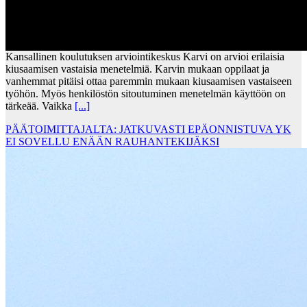
Kansallinen koulutuksen arviointikeskus Karvi on arvioi erilaisia
kiusaamisen vastaisia menetelmiä. Karvin mukaan oppilaat ja
vanhemmat pitäisi ottaa paremmin mukaan kiusaamisen vastaiseen
työhön. Myös henkilöstön sitoutuminen menetelmän käyttöön on
tärkeää. Vaikka
[...]
PÄÄTOIMITTAJALTA: JATKUVASTI EPÄONNISTUVA YK
EI SOVELLU ENÄÄN RAUHANTEKIJÄKSI