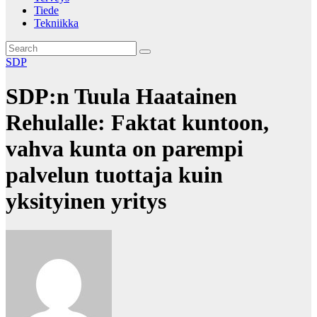
Tiede
Tekniikka
SDP
SDP:n Tuula Haatainen
Rehulalle: Faktat kuntoon,
vahva kunta on parempi
palvelun tuottaja kuin
yksityinen yritys