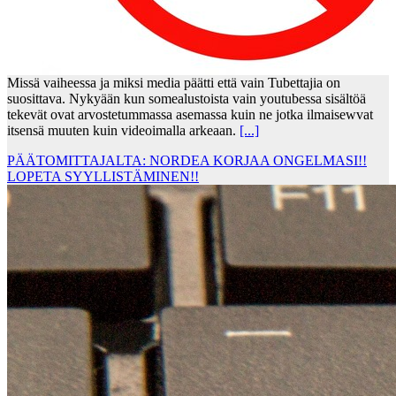
Missä vaiheessa ja miksi media päätti että vain Tubettajia on
suosittava. Nykyään kun somealustoista vain youtubessa sisältöä
tekevät ovat arvostetummassa asemassa kuin ne jotka ilmaisewvat
itsensä muuten kuin videoimalla arkeaan.
[...]
PÄÄTOMITTAJALTA: NORDEA KORJAA ONGELMASI!!
LOPETA SYYLLISTÄMINEN!!