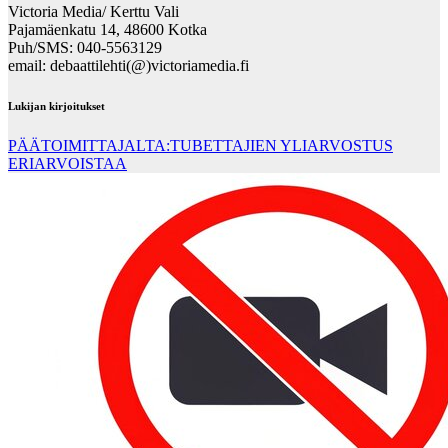
Victoria Media/ Kerttu Vali
Pajamäenkatu 14, 48600 Kotka
Puh/SMS: 040-5563129
email: debaattilehti(@)victoriamedia.fi
Lukijan kirjoitukset
PÄÄTOIMITTAJALTA:TUBETTAJIEN YLIARVOSTUS
ERIARVOISTAA