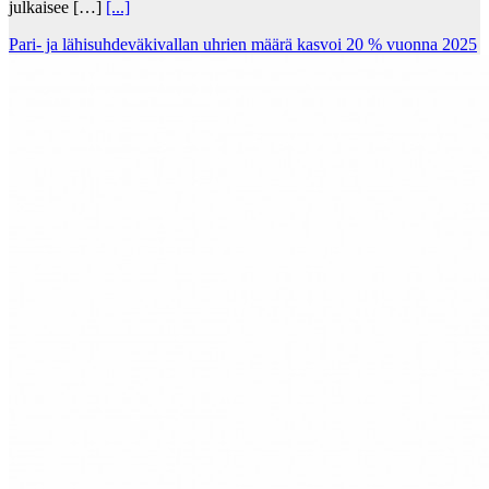
julkaisee […]
[...]
Pari- ja lähisuhdeväkivallan uhrien määrä kasvoi 20 % vuonna 2025