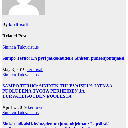
By
kerttuvali
Related Post
Sininen Tulevaisuus
Sampo Terho: En pyri jatkokaudelle Sinisten puheenjohtajaksi
May 3, 2019
kerttuvali
Sininen Tulevaisuus
SAMPO TERHO: SININEN TULEVAISUUS JATKAA
PUOLUEENA TYÖTÄ PERHEIDEN JA
TURVALLISUUDEN PUOLESTA
Apr 15, 2019
kerttuvali
Sininen Tulevaisuus
Siniset julkaisi köyhyyden torjuntaohjelman: Lapsilisää