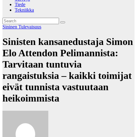
Tiede
Tekniikka
Sininen Tulevaisuus
Sinisten kansanedustaja Simon
Elo Attendon Pelimannista:
Tarvitaan tuntuvia
rangaistuksia – kaikki toimijat
eivät tunnista vastuutaan
heikoimmista