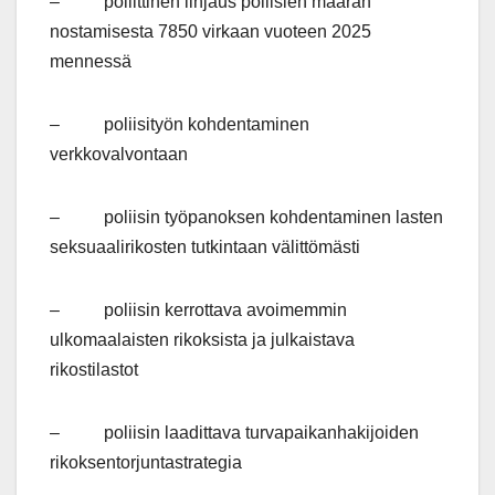
– poliittinen linjaus poliisien määrän
nostamisesta 7850 virkaan vuoteen 2025
mennessä
– poliisityön kohdentaminen
verkkovalvontaan
– poliisin työpanoksen kohdentaminen lasten
seksuaalirikosten tutkintaan välittömästi
– poliisin kerrottava avoimemmin
ulkomaalaisten rikoksista ja julkaistava
rikostilastot
– poliisin laadittava turvapaikanhakijoiden
rikoksentorjuntastrategia