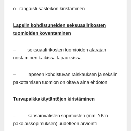
o rangaistusasteikon kiristäminen
Lapsiin kohdistuneiden seksuaalirikosten
tuomioiden koventaminen
– seksuaalirikosten tuomioiden alarajan
nostaminen kaikissa tapauksissa
– lapseen kohdistuvan raiskauksen ja seksiin
pakottamisen tuomion on oltava aina ehdoton
Turvapaikkakäytäntöjen kiristäminen
– kansainvälisten sopimusten (mm. YK:n
pakolaissopimuksen) uudelleen arviointi