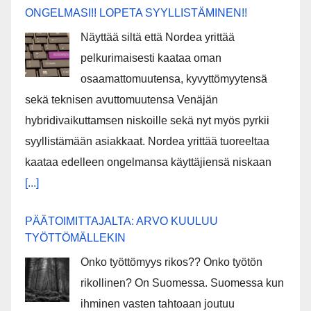
ONGELMASI!! LOPETA SYYLLISTÄMINEN!!
Näyttää siltä että Nordea yrittää
pelkurimaisesti kaataa oman
osaamattomuutensa, kyvyttömyytensä
sekä teknisen avuttomuutensa Venäjän
hybridivaikuttamsen niskoille sekä nyt myös pyrkii
syyllistämään asiakkaat. Nordea yrittää tuoreeltaa
kaataa edelleen ongelmansa käyttäjiensä niskaan
[...]
PÄÄTOIMITTAJALTA: ARVO KUULUU
TYÖTTÖMÄLLEKIN
Onko työttömyys rikos?? Onko työtön
rikollinen? On Suomessa. Suomessa kun
ihminen vasten tahtoaan joutuu