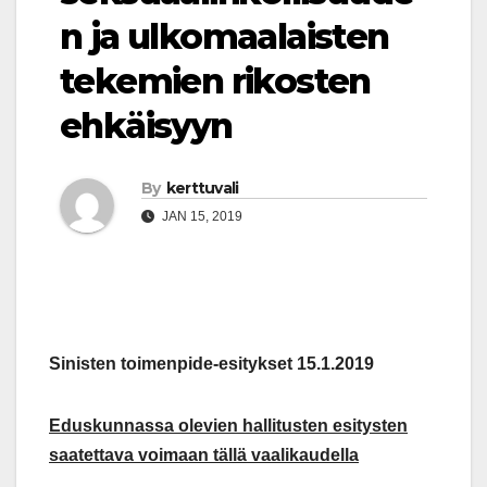
n ja ulkomaalaisten
tekemien rikosten
ehkäisyyn
By
kerttuvali
JAN 15, 2019
Sinisten toimenpide-esitykset 15.1.2019
Eduskunnassa olevien hallitusten esitysten
saatettava voimaan tällä vaalikaudella