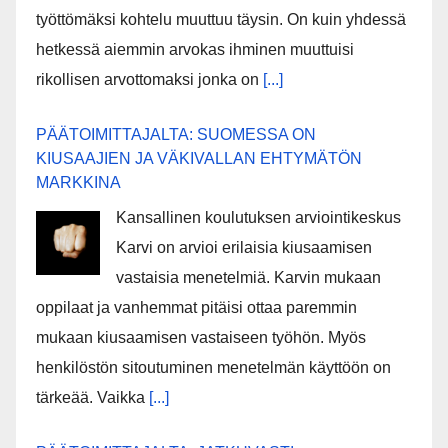
työttömäksi kohtelu muuttuu täysin. On kuin yhdessä
hetkessä aiemmin arvokas ihminen muuttuisi
rikollisen arvottomaksi jonka on
[...]
PÄÄTOIMITTAJALTA: SUOMESSA ON
KIUSAAJIEN JA VÄKIVALLAN EHTYMÄTÖN
MARKKINA
Kansallinen koulutuksen arviointikeskus
Karvi on arvioi erilaisia kiusaamisen
vastaisia menetelmiä. Karvin mukaan
oppilaat ja vanhemmat pitäisi ottaa paremmin
mukaan kiusaamisen vastaiseen työhön. Myös
henkilöstön sitoutuminen menetelmän käyttöön on
tärkeää. Vaikka
[...]