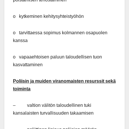
o kytkeminen kehitysyhteistyöhön
o tarvittaessa sopimus kolmannen osapuolen
kanssa
o vapaaehtoisen paluun taloudellisen tuon
kasvattaminen
Poliisin ja muiden viranomaisten resurssit sekä
toiminta
– valtion välitön taloudellinen tuki
kansalaisten turvallisuuden takaamisen