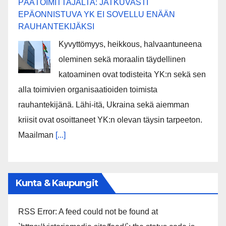
PÄÄTOIMITTAJALTA: JATKUVASTI
EPÄONNISTUVA YK EI SOVELLU ENÄÄN
RAUHANTEKIJÄKSI
Kyvyttömyys, heikkous, halvaantuneena
oleminen sekä moraalin täydellinen
katoaminen ovat todisteita YK:n sekä sen
alla toimivien organisaatioiden toimista
rauhantekijänä. Lähi-itä, Ukraina sekä aiemman
kriisit ovat osoittaneet YK:n olevan täysin tarpeeton.
Maailman
[...]
Kunta & Kaupungit
RSS Error: A feed could not be found at