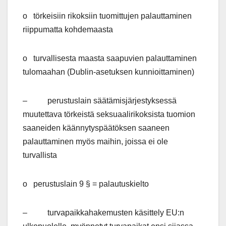
o törkeisiin rikoksiin tuomittujen palauttaminen
riippumatta kohdemaasta
o turvallisesta maasta saapuvien palauttaminen
tulomaahan (Dublin-asetuksen kunnioittaminen)
– perustuslain säätämisjärjestyksessä
muutettava törkeistä seksuaalirikoksista tuomion
saaneiden käännytyspäätöksen saaneen
palauttaminen myös maihin, joissa ei ole
turvallista
o perustuslain 9 § = palautuskielto
– turvapaikkahakemusten käsittely EU:n