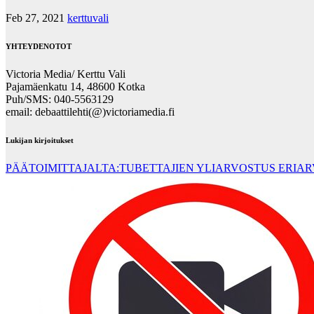
Feb 27, 2021
kerttuvali
YHTEYDENOTOT
Victoria Media/ Kerttu Vali
Pajamäenkatu 14, 48600 Kotka
Puh/SMS: 040-5563129
email: debaattilehti(@)victoriamedia.fi
Lukijan kirjoitukset
PÄÄTOIMITTAJALTA:TUBETTAJIEN YLIARVOSTUS ERIA