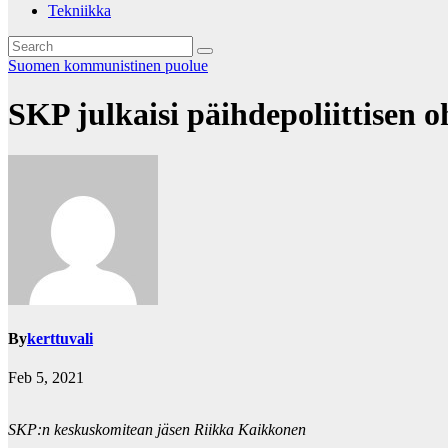
Tekniikka
Suomen kommunistinen puolue
SKP julkaisi päihdepoliittisen 
By
kerttuvali
Feb 5, 2021
SKP:n keskuskomitean jäsen Riikka Kaikkonen