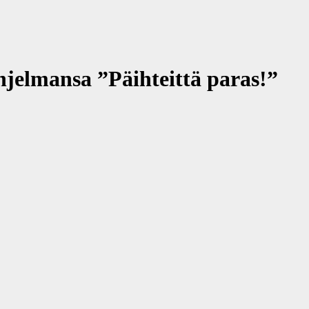
ohjelmansa ”Päihteittä paras!”