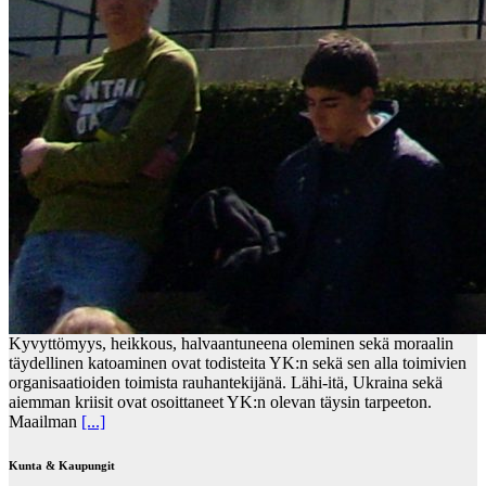
Kyvyttömyys, heikkous, halvaantuneena oleminen sekä moraalin
täydellinen katoaminen ovat todisteita YK:n sekä sen alla toimivien
organisaatioiden toimista rauhantekijänä. Lähi-itä, Ukraina sekä
aiemman kriisit ovat osoittaneet YK:n olevan täysin tarpeeton.
Maailman
[...]
Kunta & Kaupungit