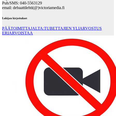
Puh/SMS: 040-5563129
email: debaattilehti(@)victoriamedia.fi
Lukijan kirjoitukset
PÄÄTOIMITTAJALTA:TUBETTAJIEN YLIARVOSTUS
ERIARVOISTAA