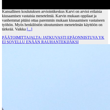
Kansallinen koulutuksen arviointikeskus Karvi on arvioi erilaisia
kiusaamisen vastaisia menetelmiä. Karvin mukaan oppilaat ja
vanhemmat pitäisi ottaa paremmin mukaan kiusaamisen vastaiseen
työhön. Myös henkilöstön sitoutuminen menetelmän käyttöön on
tärkeää. Vaikka
[...]
PÄÄTOIMITTAJALTA: JATKUVASTI EPÄONNISTUVA YK
EI SOVELLU ENÄÄN RAUHANTEKIJÄKSI