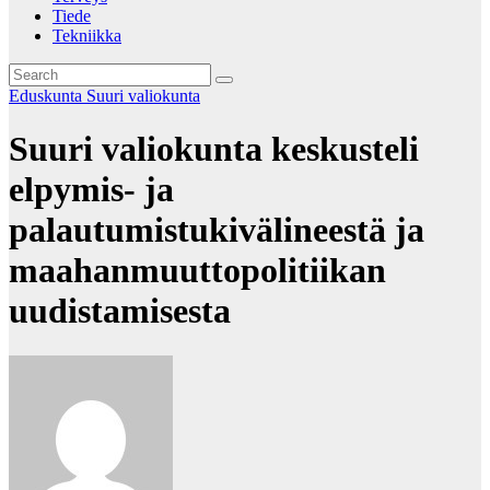
Tiede
Tekniikka
Eduskunta
Suuri valiokunta
Suuri valiokunta keskusteli
elpymis- ja
palautumistukivälineestä ja
maahanmuuttopolitiikan
uudistamisesta