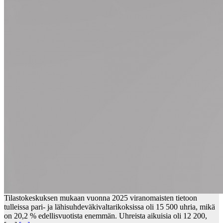
Tilastokeskuksen mukaan vuonna 2025 viranomaisten tietoon
tulleissa pari- ja lähisuhdeväkivaltarikoksissa oli 15 500 uhria, mikä
on 20,2 % edellisvuotista enemmän. Uhreista aikuisia oli 12 200,