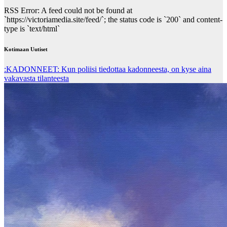
RSS Error: A feed could not be found at
`https://victoriamedia.site/feed/`; the status code is `200` and content-
type is `text/html`
Kotimaan Uutiset
:KADONNEET: Kun poliisi tiedottaa kadonneesta, on kyse aina
vakavasta tilanteesta