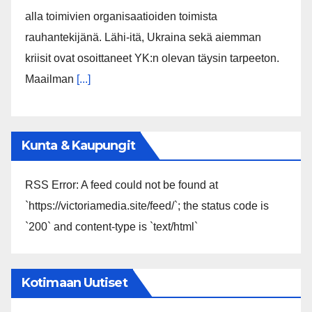
alla toimivien organisaatioiden toimista
rauhantekijänä. Lähi-itä, Ukraina sekä aiemman
kriisit ovat osoittaneet YK:n olevan täysin tarpeeton.
Maailman
[...]
Kunta & Kaupungit
RSS Error: A feed could not be found at
`https://victoriamedia.site/feed/`; the status code is
`200` and content-type is `text/html`
Kotimaan Uutiset