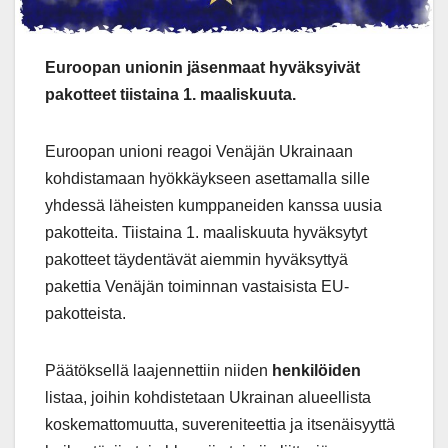
Euroopan unionin jäsenmaat hyväksyivät
pakotteet tiistaina 1. maaliskuuta.
Euroopan unioni reagoi Venäjän Ukrainaan
kohdistamaan hyökkäykseen asettamalla sille
yhdessä läheisten kumppaneiden kanssa uusia
pakotteita. Tiistaina 1. maaliskuuta hyväksytyt
pakotteet täydentävät aiemmin hyväksyttyä
pakettia Venäjän toiminnan vastaisista EU-
pakotteista.
Päätöksellä laajennettiin niiden
henkilöiden
listaa, joihin kohdistetaan Ukrainan alueellista
koskemattomuutta, suvereniteettia ja itsenäisyyttä