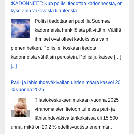
:KADONNEET: Kun poliisi tiedottaa kadonneesta, on
kyse aina vakavasta tilanteesta
Poliisi tiedottaa eri puolilla Suomea
kadonneista henkilöistä päivittäin. Välillä
ihmiset ovat olleet kadoksissa vain
pienen hetken. Poliisi ei koskaan tiedota
kadonneista vähäisin perustein. Poliisi julkaisee […]
[...]
Pari- ja lähisuhdeväkivallan uhrien määrä kasvoi 20
% vuonna 2025
Tilastokeskuksen mukaan vuonna 2025
viranomaisten tietoon tulleissa pari- ja
lähisuhdeväkivaltarikoksissa oli 15 500
uhria, mikä on 20,2 % edellisvuotista enemmän.