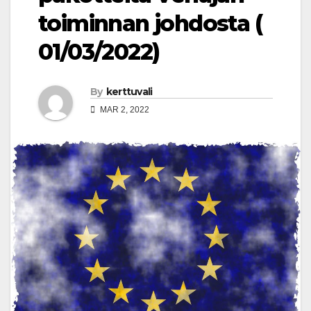
toiminnan johdosta (
01/03/2022)
By
kerttuvali
MAR 2, 2022