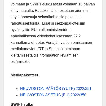
voimaan ja SWIFT-sulku astuu voimaan 10 päivän
siirtymäajalla. Päätöksillä tehostetaan aiemmin
käyttöönotettuja sektorikohtaisia pakotteita
rahoitussektorilla. Lisäksi sektoripakotteisiin
hyväksyttiin EU:n ulkoministereiden
epävirallisessa videokokouksessaan 27.2.
kannattama ehdotus Venäjän valtion omistamien
mediakanavien (RT ja Sputnik) toiminnan
kieltämisestä disinformaation leviämisen
estämiseksi.
Mediapakotteet
NEUVOSTON PÄÄTÖS (YUTP) 2022/351
NEUVOSTON ASETUS (EU) 2022/350
SWIFT-sulku