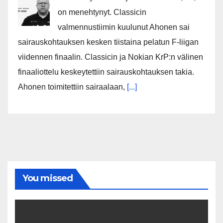
on menehtynyt. Classicin
valmennustiimin kuulunut Ahonen sai
sairauskohtauksen kesken tiistaina pelatun F-liigan
viidennen finaalin. Classicin ja Nokian KrP:n välinen
finaaliottelu keskeytettiin sairauskohtauksen takia.
Ahonen toimitettiin sairaalaan,
[...]
You missed