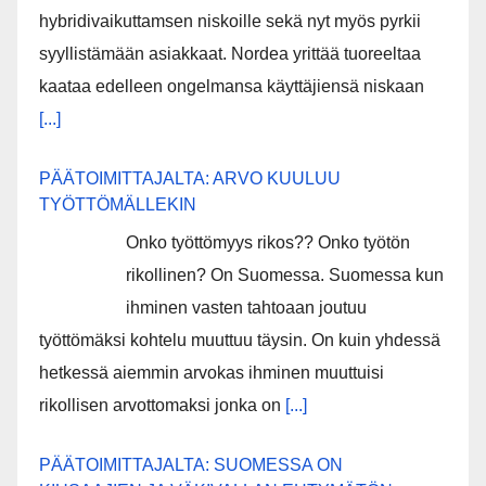
hybridivaikuttamsen niskoille sekä nyt myös pyrkii
syyllistämään asiakkaat. Nordea yrittää tuoreeltaa
kaataa edelleen ongelmansa käyttäjiensä niskaan
[...]
PÄÄTOIMITTAJALTA: ARVO KUULUU
TYÖTTÖMÄLLEKIN
Onko työttömyys rikos?? Onko työtön
rikollinen? On Suomessa. Suomessa kun
ihminen vasten tahtoaan joutuu
työttömäksi kohtelu muuttuu täysin. On kuin yhdessä
hetkessä aiemmin arvokas ihminen muuttuisi
rikollisen arvottomaksi jonka on
[...]
PÄÄTOIMITTAJALTA: SUOMESSA ON