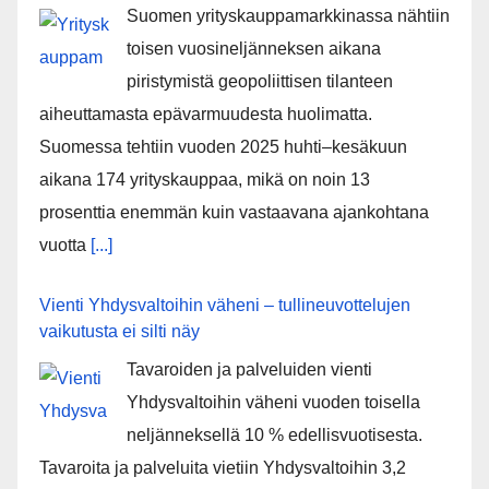
Suomen yrityskauppamarkkinassa nähtiin
toisen vuosineljänneksen aikana
piristymistä geopoliittisen tilanteen
aiheuttamasta epävarmuudesta huolimatta.
Suomessa tehtiin vuoden 2025 huhti–kesäkuun
aikana 174 yrityskauppaa, mikä on noin 13
prosenttia enemmän kuin vastaavana ajankohtana
vuotta
[...]
Vienti Yhdysvaltoihin väheni – tullineuvottelujen
vaikutusta ei silti näy
Tavaroiden ja palveluiden vienti
Yhdysvaltoihin väheni vuoden toisella
neljänneksellä 10 % edellisvuotisesta.
Tavaroita ja palveluita vietiin Yhdysvaltoihin 3,2