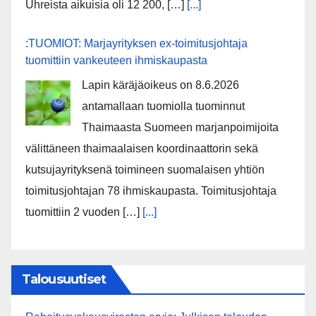
Uhreista aikuisia oli 12 200, […]
[...]
:TUOMIOT: Marjayrityksen ex-toimitusjohtaja
tuomittiin vankeuteen ihmiskaupasta
Lapin käräjäoikeus on 8.6.2026
antamallaan tuomiolla tuominnut
Thaimaasta Suomeen marjanpoimijoita
välittäneen thaimaalaisen koordinaattorin sekä
kutsujayrityksenä toimineen suomalaisen yhtiön
toimitusjohtajan 78 ihmiskaupasta. Toimitusjohtaja
tuomittiin 2 vuoden […]
[...]
Talousuutiset