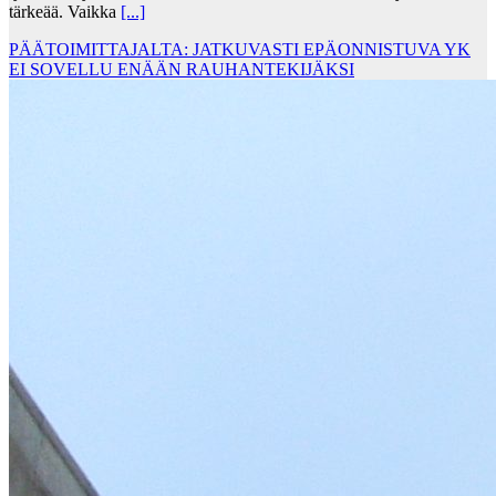
tärkeää. Vaikka
[...]
PÄÄTOIMITTAJALTA: JATKUVASTI EPÄONNISTUVA YK
EI SOVELLU ENÄÄN RAUHANTEKIJÄKSI