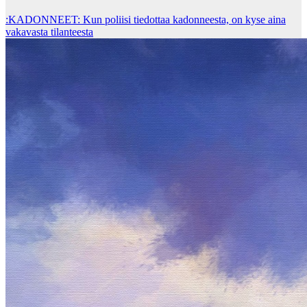
:KADONNEET: Kun poliisi tiedottaa kadonneesta, on kyse aina
vakavasta tilanteesta