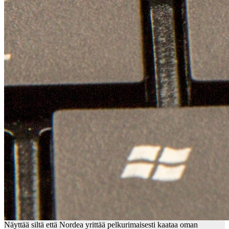
Näyttää siltä että Nordea yrittää pelkurimaisesti kaataa oman