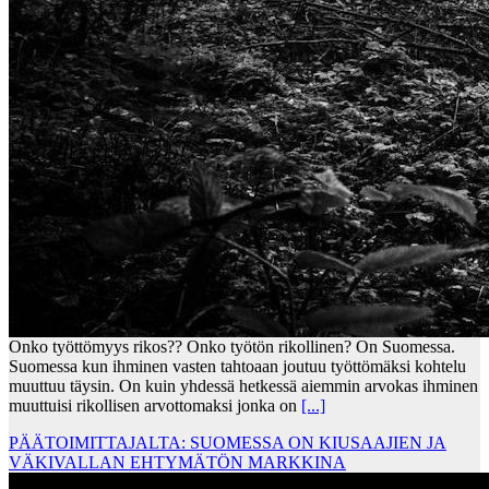
Onko työttömyys rikos?? Onko työtön rikollinen? On Suomessa.
Suomessa kun ihminen vasten tahtoaan joutuu työttömäksi kohtelu
muuttuu täysin. On kuin yhdessä hetkessä aiemmin arvokas ihminen
muuttuisi rikollisen arvottomaksi jonka on
[...]
PÄÄTOIMITTAJALTA: SUOMESSA ON KIUSAAJIEN JA
VÄKIVALLAN EHTYMÄTÖN MARKKINA