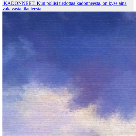
:KADONNEET: Kun poliisi tiedottaa kadonneesta, on kyse aina
vakavasta tilanteesta