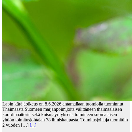
Lapin käräjäoikeus on 8.6.2026 antamallaan tuomiolla tuominnut
Thaimaasta Suomeen marjanpoimijoita välittäneen thaimaalaisen
koordinaattorin sekä kutsujayrityksenä toimineen suomalaisen
yhtiön toimitusjohtajan 78 ihmiskaupasta. Toimitusjohtaja tuomittiin
2 vuoden […]
[...]