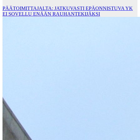
PÄÄTOIMITTAJALTA: JATKUVASTI EPÄONNISTUVA YK
EI SOVELLU ENÄÄN RAUHANTEKIJÄKSI