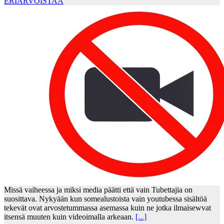
ERIARVOISTAA
Missä vaiheessa ja miksi media päätti että vain Tubettajia on
suosittava. Nykyään kun somealustoista vain youtubessa sisältöä
tekevät ovat arvostetummassa asemassa kuin ne jotka ilmaisewvat
itsensä muuten kuin videoimalla arkeaan.
[...]