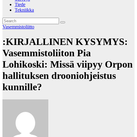
Tiede
Tekniikka
Vasemmistoliitto
:KIRJALLINEN KYSYMYS:
Vasemmistoliiton Pia
Lohikoski: Missä viipyy Orpon
hallituksen drooniohjeistus
kunnille?