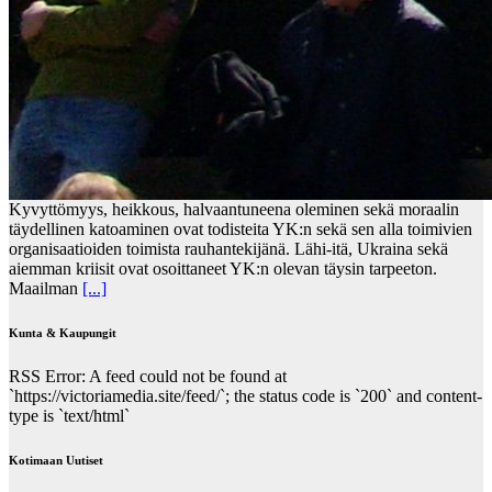
Kyvyttömyys, heikkous, halvaantuneena oleminen sekä moraalin
täydellinen katoaminen ovat todisteita YK:n sekä sen alla toimivien
organisaatioiden toimista rauhantekijänä. Lähi-itä, Ukraina sekä
aiemman kriisit ovat osoittaneet YK:n olevan täysin tarpeeton.
Maailman
[...]
Kunta & Kaupungit
RSS Error: A feed could not be found at
`https://victoriamedia.site/feed/`; the status code is `200` and content-
type is `text/html`
Kotimaan Uutiset