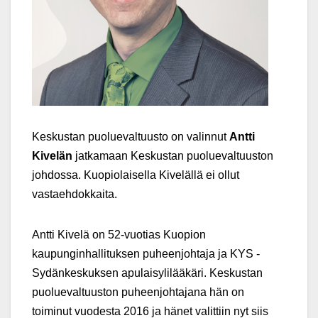
Keskustan puoluevaltuusto on valinnut
Antti
Kivelän
jatkamaan Keskustan puoluevaltuuston
johdossa. Kuopiolaisella Kivelällä ei ollut
vastaehdokkaita.
Antti Kivelä on 52-vuotias Kuopion
kaupunginhallituksen puheenjohtaja ja KYS -
Sydänkeskuksen apulaisylilääkäri. Keskustan
puoluevaltuuston puheenjohtajana hän on
toiminut vuodesta 2016 ja hänet valittiin nyt siis