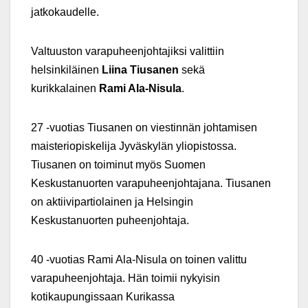
jatkokaudelle.
Valtuuston varapuheenjohtajiksi valittiin
helsinkiläinen
Liina Tiusanen
sekä
kurikkalainen
Rami Ala-Nisula
.
27 -vuotias Tiusanen on viestinnän johtamisen
maisteriopiskelija Jyväskylän yliopistossa.
Tiusanen on toiminut myös Suomen
Keskustanuorten varapuheenjohtajana. Tiusanen
on aktiivipartiolainen ja Helsingin
Keskustanuorten puheenjohtaja.
40 -vuotias Rami Ala-Nisula on toinen valittu
varapuheenjohtaja. Hän toimii nykyisin
kotikaupungissaan Kurikassa