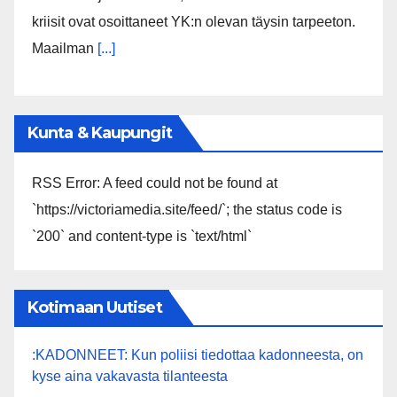
kriisit ovat osoittaneet YK:n olevan täysin tarpeeton.
Maailman
[...]
Kunta & Kaupungit
RSS Error: A feed could not be found at
`https://victoriamedia.site/feed/`; the status code is
`200` and content-type is `text/html`
Kotimaan Uutiset
:KADONNEET: Kun poliisi tiedottaa kadonneesta, on
kyse aina vakavasta tilanteesta