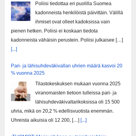
Poliisi tiedottaa eri puolilla Suomea
kadonneista henkilöistä päivittäin. Välillä
ihmiset ovat olleet kadoksissa vain
pienen hetken. Poliisi ei koskaan tiedota
kadonneista vähäisin perustein. Poliisi julkaisee […]
[...]
Pari- ja lähisuhdeväkivallan uhrien määrä kasvoi 20
% vuonna 2025
Tilastokeskuksen mukaan vuonna 2025
viranomaisten tietoon tulleissa pari- ja
lähisuhdeväkivaltarikoksissa oli 15 500
uhria, mikä on 20,2 % edellisvuotista enemmän.
Uhreista aikuisia oli 12 200, […]
[...]