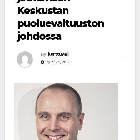
Keskustan
puoluevaltuuston
johdossa
By
kerttuvali
NOV 24, 2018