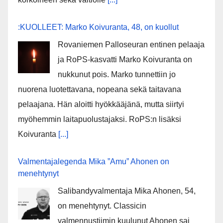
:KUOLLEET: Marko Koivuranta, 48, on kuollut
Rovaniemen Palloseuran entinen pelaaja
ja RoPS-kasvatti Marko Koivuranta on
nukkunut pois. Marko tunnettiin jo
nuorena luotettavana, nopeana sekä taitavana
pelaajana. Hän aloitti hyökkääjänä, mutta siirtyi
myöhemmin laitapuolustajaksi. RoPS:n lisäksi
Koivuranta
[...]
Valmentajalegenda Mika ”Amu” Ahonen on
menehtynyt
Salibandyvalmentaja Mika Ahonen, 54,
on menehtynyt. Classicin
valmennustiimin kuulunut Ahonen sai