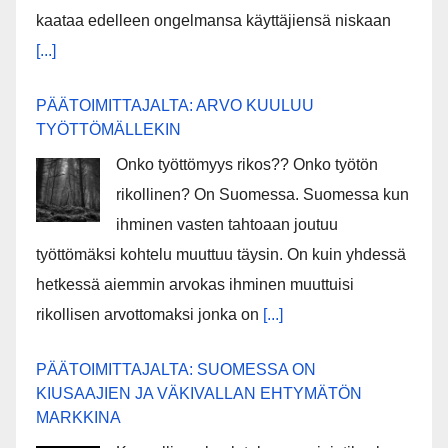
kaataa edelleen ongelmansa käyttäjiensä niskaan
[...]
PÄÄTOIMITTAJALTA: ARVO KUULUU
TYÖTTÖMÄLLEKIN
Onko työttömyys rikos?? Onko työtön
rikollinen? On Suomessa. Suomessa kun
ihminen vasten tahtoaan joutuu
työttömäksi kohtelu muuttuu täysin. On kuin yhdessä
hetkessä aiemmin arvokas ihminen muuttuisi
rikollisen arvottomaksi jonka on
[...]
PÄÄTOIMITTAJALTA: SUOMESSA ON
KIUSAAJIEN JA VÄKIVALLAN EHTYMÄTÖN
MARKKINA