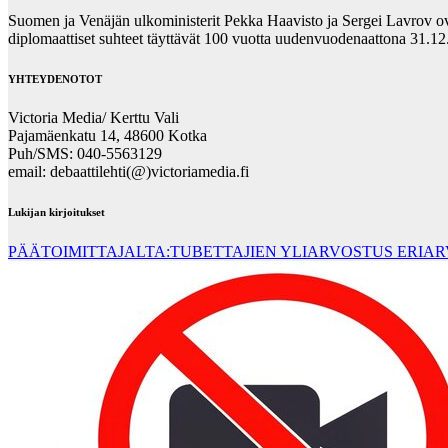
Suomen ja Venäjän ulkoministerit Pekka Haavisto ja Sergei Lavrov ova
diplomaattiset suhteet täyttävät 100 vuotta uudenvuodenaattona 31.
YHTEYDENOTOT
Victoria Media/ Kerttu Vali
Pajamäenkatu 14, 48600 Kotka
Puh/SMS: 040-5563129
email: debaattilehti(@)victoriamedia.fi
Lukijan kirjoitukset
PÄÄTOIMITTAJALTA:TUBETTAJIEN YLIARVOSTUS ERIA