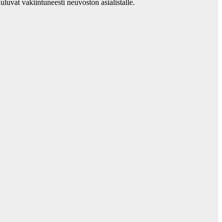
luvat vakiintuneesti neuvoston asialistalle.