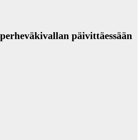
 perheväkivallan päivittäessään