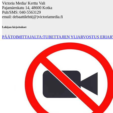
Victoria Media/ Kerttu Vali
Pajamäenkatu 14, 48600 Kotka
Puh/SMS: 040-5563129
email: debaattilehti(@)victoriamedia.fi
Lukijan kirjoitukset
PÄÄTOIMITTAJALTA:TUBETTAJIEN YLIARVOSTUS ERIA