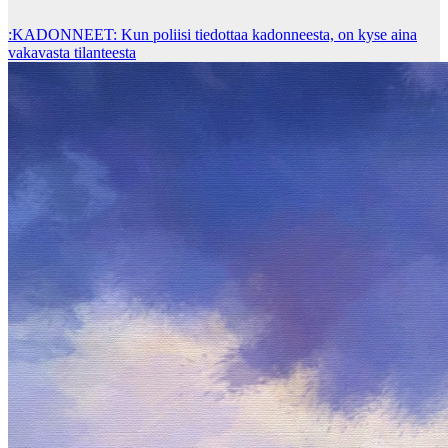
:KADONNEET: Kun poliisi tiedottaa kadonneesta, on kyse aina
vakavasta tilanteesta