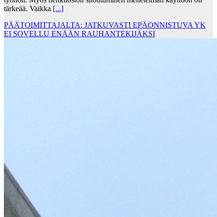
tärkeää. Vaikka
[...]
PÄÄTOIMITTAJALTA: JATKUVASTI EPÄONNISTUVA YK
EI SOVELLU ENÄÄN RAUHANTEKIJÄKSI