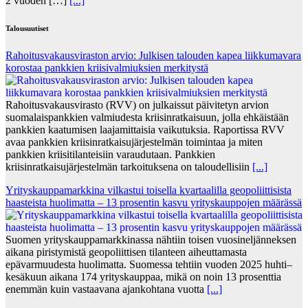
2 vuoden […]
[...]
Talousuutiset
Rahoitusvakausviraston arvio: Julkisen talouden kapea liikkumavara
korostaa pankkien kriisivalmiuksien merkitystä
Rahoitusvakausvirasto (RVV) on julkaissut päivitetyn arvion
suomalaispankkien valmiudesta kriisinratkaisuun, jolla ehkäistään
pankkien kaatumisen laajamittaisia vaikutuksia. Raportissa RVV
avaa pankkien kriisinratkaisujärjestelmän toimintaa ja miten
pankkien kriisitilanteisiin varaudutaan. Pankkien
kriisinratkaisujärjestelmän tarkoituksena on taloudellisiin
[...]
Yrityskauppamarkkina vilkastui toisella kvartaalilla geopoliittisista
haasteista huolimatta – 13 prosentin kasvu yrityskauppojen määrässä
Suomen yrityskauppamarkkinassa nähtiin toisen vuosineljänneksen
aikana piristymistä geopoliittisen tilanteen aiheuttamasta
epävarmuudesta huolimatta. Suomessa tehtiin vuoden 2025 huhti–
kesäkuun aikana 174 yrityskauppaa, mikä on noin 13 prosenttia
enemmän kuin vastaavana ajankohtana vuotta
[...]