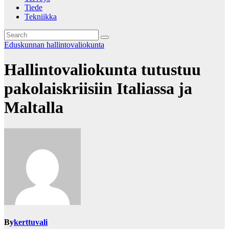
Tiede
Tekniikka
Eduskunnan hallintovaliokunta
Hallintovaliokunta tutustuu
pakolaiskriisiin Italiassa ja
Maltalla
By
kerttuvali