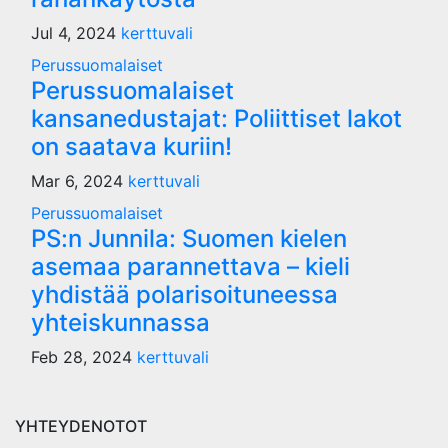
Jul 4, 2024
kerttuvali
Perussuomalaiset
Perussuomalaiset
kansanedustajat: Poliittiset lakot
on saatava kuriin!
Mar 6, 2024
kerttuvali
Perussuomalaiset
PS:n Junnila: Suomen kielen
asemaa parannettava – kieli
yhdistää polarisoituneessa
yhteiskunnassa
Feb 28, 2024
kerttuvali
YHTEYDENOTOT