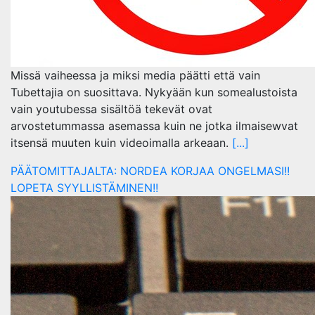
Missä vaiheessa ja miksi media päätti että vain
Tubettajia on suosittava. Nykyään kun somealustoista
vain youtubessa sisältöä tekevät ovat
arvostetummassa asemassa kuin ne jotka ilmaisewvat
itsensä muuten kuin videoimalla arkeaan.
[...]
PÄÄTOMITTAJALTA: NORDEA KORJAA ONGELMASI!!
LOPETA SYYLLISTÄMINEN!!