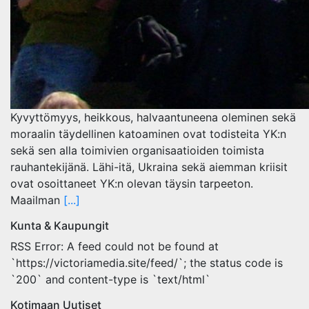
Kyvyttömyys, heikkous, halvaantuneena oleminen sekä
moraalin täydellinen katoaminen ovat todisteita YK:n
sekä sen alla toimivien organisaatioiden toimista
rauhantekijänä. Lähi-itä, Ukraina sekä aiemman kriisit
ovat osoittaneet YK:n olevan täysin tarpeeton.
Maailman
[...]
Kunta & Kaupungit
RSS Error: A feed could not be found at
`https://victoriamedia.site/feed/`; the status code is
`200` and content-type is `text/html`
Kotimaan Uutiset