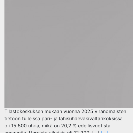
Tilastokeskuksen mukaan vuonna 2025 viranomaisten
tietoon tulleissa pari- ja lähisuhdeväkivaltarikoksissa
oli 15 500 uhria, mikä on 20,2 % edellisvuotista
enemmän. Uhreista aikuisia oli 12 200, […]
[...]