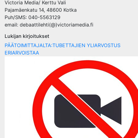
Victoria Media/ Kerttu Vali
Pajamäenkatu 14, 48600 Kotka
Puh/SMS: 040-5563129
email: debaattilehti(@)victoriamedia.fi
Lukijan kirjoitukset
PÄÄTOIMITTAJALTA:TUBETTAJIEN YLIARVOSTUS
ERIARVOISTAA