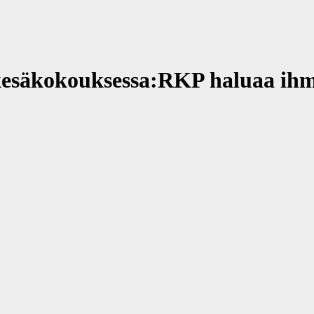
esäkokouksessa:RKP haluaa ihm