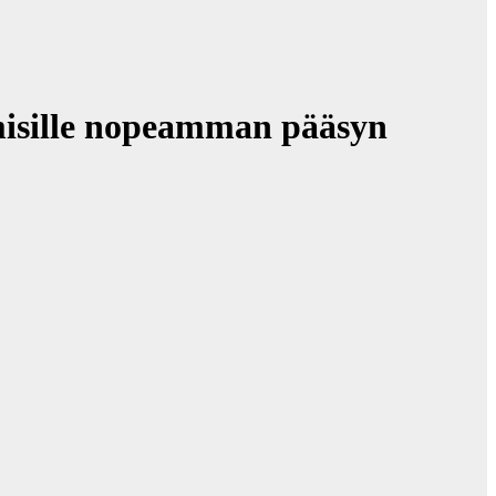
isille nopeamman pääsyn