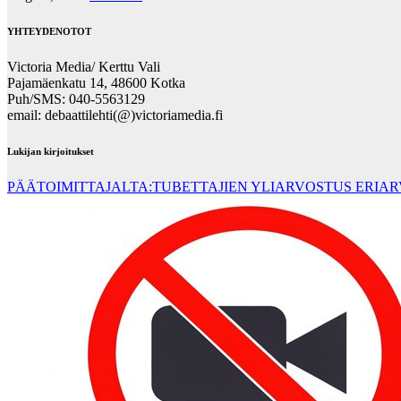
YHTEYDENOTOT
Victoria Media/ Kerttu Vali
Pajamäenkatu 14, 48600 Kotka
Puh/SMS: 040-5563129
email: debaattilehti(@)victoriamedia.fi
Lukijan kirjoitukset
PÄÄTOIMITTAJALTA:TUBETTAJIEN YLIARVOSTUS ERIA