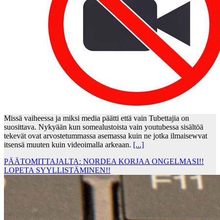
Missä vaiheessa ja miksi media päätti että vain Tubettajia on
suosittava. Nykyään kun somealustoista vain youtubessa sisältöä
tekevät ovat arvostetummassa asemassa kuin ne jotka ilmaisewvat
itsensä muuten kuin videoimalla arkeaan.
[...]
PÄÄTOMITTAJALTA: NORDEA KORJAA ONGELMASI!!
LOPETA SYYLLISTÄMINEN!!