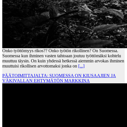
Onko työttömyys rikos?? Onko työtön rikollinen? On Suomessa.
Suomessa kun ihminen vasten tahtoaan joutuu työttömäksi kohtelu
muuttuu täysin. On kuin yhdessä hetkessä aiemmin arvokas ihminen
muuttuisi rikollisen arvottomaksi jonka on
[...]
PÄÄTOIMITTAJALTA: SUOMESSA ON KIUSAAJIEN JA
VÄKIVALLAN EHTYMÄTÖN MARKKINA