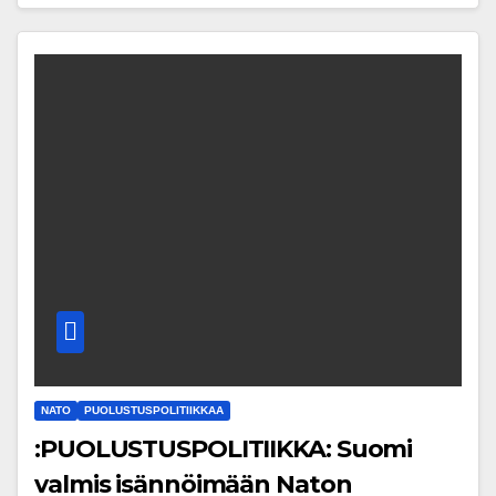
NATO
PUOLUSTUSPOLITIIKKAA
:PUOLUSTUSPOLITIIKKA: Suomi
valmis isännöimään Naton