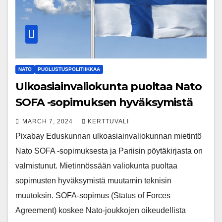
NATO
PUOLUSTUSPOLITIIKKAA
Ulkoasiainvaliokunta puoltaa Nato
SOFA -sopimuksen hyväksymistä
MARCH 7, 2024
KERTTUVALI
Pixabay Eduskunnan ulkoasiainvaliokunnan mietintö
Nato SOFA -sopimuksesta ja Pariisin pöytäkirjasta on
valmistunut. Mietinnössään valiokunta puoltaa
sopimusten hyväksymistä muutamin teknisin
muutoksin. SOFA-sopimus (Status of Forces
Agreement) koskee Nato-joukkojen oikeudellista