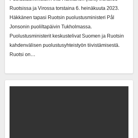
Ruotsissa ja Virossa torstaina 6. heinäkuuta 2023.
Häkkänen tapasi Ruotsin puolustusministeri Pål
Jonsonin puoliltapäivin Tukholmassa.
Puolustusministerit keskustelivat Suomen ja Ruotsin
kahdenvälisen puolustusyhteistyön tiivistämisestä.
Ruotsi on…