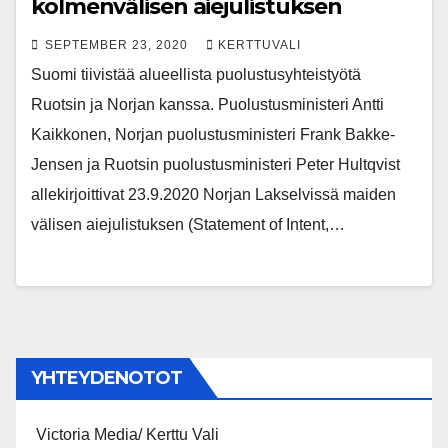
kolmenvälisen aiejulistuksen
SEPTEMBER 23, 2020
KERTTUVALI
Suomi tiivistää alueellista puolustusyhteistyötä
Ruotsin ja Norjan kanssa. Puolustusministeri Antti
Kaikkonen, Norjan puolustusministeri Frank Bakke-
Jensen ja Ruotsin puolustusministeri Peter Hultqvist
allekirjoittivat 23.9.2020 Norjan Lakselvissä maiden
välisen aiejulistuksen (Statement of Intent,…
YHTEYDENOTOT
Victoria Media/ Kerttu Vali