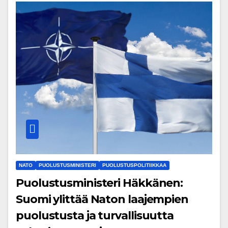
NATO
PUOLUSTUSMINISTERI
PUOLUSTUSPOLITIIKKAA
Puolustusministeri Häkkänen:
Suomi ylittää Naton laajempien
puolustusta ja turvallisuutta