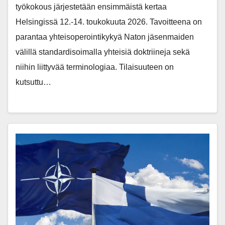
työkokous järjestetään ensimmäistä kertaa
Helsingissä 12.-14. toukokuuta 2026. Tavoitteena on
parantaa yhteisoperointikykyä Naton jäsenmaiden
välillä standardisoimalla yhteisiä doktriineja sekä
niihin liittyvää terminologiaa. Tilaisuuteen on
kutsuttu…