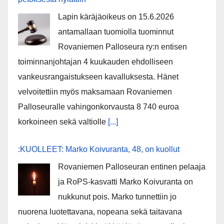
Lapin käräjäoikeus on 15.6.2026
antamallaan tuomiolla tuominnut
Rovaniemen Palloseura ry:n entisen
toiminnanjohtajan 4 kuukauden ehdolliseen
vankeusrangaistukseen kavalluksesta. Hänet
velvoitettiin myös maksamaan Rovaniemen
Palloseuralle vahingonkorvausta 8 740 euroa
korkoineen sekä valtiolle
[...]
:KUOLLEET: Marko Koivuranta, 48, on kuollut
Rovaniemen Palloseuran entinen pelaaja
ja RoPS-kasvatti Marko Koivuranta on
nukkunut pois. Marko tunnettiin jo
nuorena luotettavana, nopeana sekä taitavana