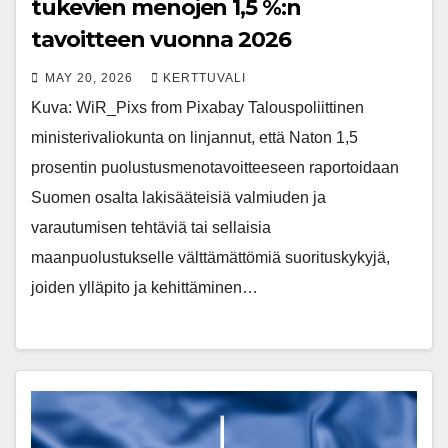
tukevien menojen 1,5 %:n
tavoitteen vuonna 2026
MAY 20, 2026
KERTTUVALI
Kuva: WiR_Pixs from Pixabay Talouspoliittinen
ministerivaliokunta on linjannut, että Naton 1,5
prosentin puolustusmenotavoitteeseen raportoidaan
Suomen osalta lakisääteisiä valmiuden ja
varautumisen tehtäviä tai sellaisia
maanpuolustukselle välttämättömiä suorituskykyjä,
joiden ylläpito ja kehittäminen…