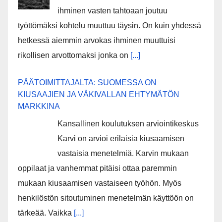
ihminen vasten tahtoaan joutuu
työttömäksi kohtelu muuttuu täysin. On kuin yhdessä
hetkessä aiemmin arvokas ihminen muuttuisi
rikollisen arvottomaksi jonka on
[...]
PÄÄTOIMITTAJALTA: SUOMESSA ON
KIUSAAJIEN JA VÄKIVALLAN EHTYMÄTÖN
MARKKINA
Kansallinen koulutuksen arviointikeskus
Karvi on arvioi erilaisia kiusaamisen
vastaisia menetelmiä. Karvin mukaan
oppilaat ja vanhemmat pitäisi ottaa paremmin
mukaan kiusaamisen vastaiseen työhön. Myös
henkilöstön sitoutuminen menetelmän käyttöön on
tärkeää. Vaikka
[...]