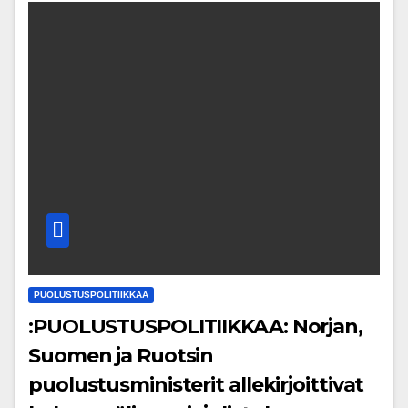
PUOLUSTUSPOLITIIKKAA
:PUOLUSTUSPOLITIIKKAA: Norjan,
Suomen ja Ruotsin
puolustusministerit allekirjoittivat