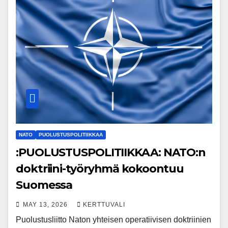
NATO
PUOLUSTUSPOLITIIKKAA
:PUOLUSTUSPOLITIIKKAA: NATO:n
doktriini-työryhmä kokoontuu
Suomessa
MAY 13, 2026
KERTTUVALI
Puolustusliitto Naton yhteisen operatiivisen doktriinien