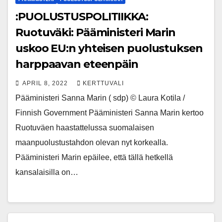
:PUOLUSTUSPOLITIIKKA:
Ruotuväki: Pääministeri Marin
uskoo EU:n yhteisen puolustuksen
harppaavan eteenpäin
APRIL 8, 2022
KERTTUVALI
Pääministeri Sanna Marin ( sdp) © Laura Kotila /
Finnish Government Pääministeri Sanna Marin kertoo
Ruotuväen haastattelussa suomalaisen
maanpuolustustahdon olevan nyt korkealla.
Pääministeri Marin epäilee, että tällä hetkellä
kansalaisilla on…