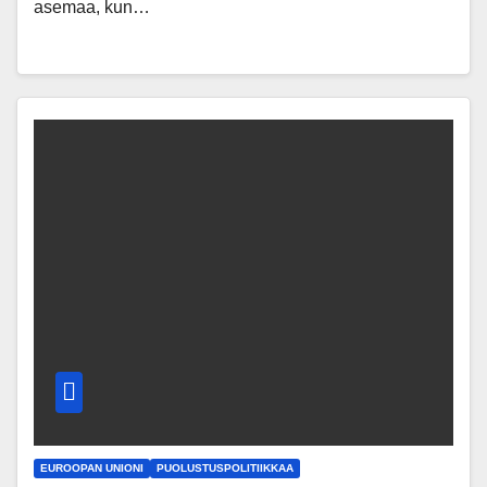
asemaa, kun…
EUROOPAN UNIONI
PUOLUSTUSPOLITIIKKAA