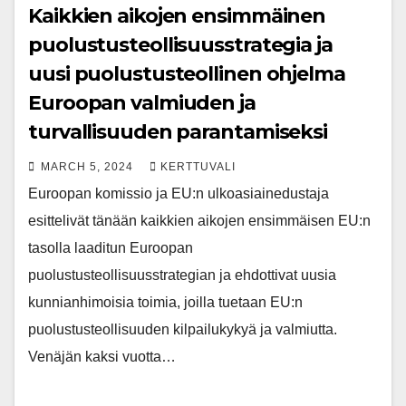
Kaikkien aikojen ensimmäinen
puolustusteollisuusstrategia ja
uusi puolustusteollinen ohjelma
Euroopan valmiuden ja
turvallisuuden parantamiseksi
MARCH 5, 2024
KERTTUVALI
Euroopan komissio ja EU:n ulkoasiainedustaja
esittelivät tänään kaikkien aikojen ensimmäisen EU:n
tasolla laaditun Euroopan
puolustusteollisuusstrategian ja ehdottivat uusia
kunnianhimoisia toimia, joilla tuetaan EU:n
puolustusteollisuuden kilpailukykyä ja valmiutta.
Venäjän kaksi vuotta…