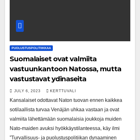
PUOLUSTUSPOLITIIKKAA
Suomalaiset ovat valmiita
vastuunkantoon Natossa, mutta
vastustavat ydinaseita
JULY 6, 2023
KERTTUVALI
Kansalaiset odottavat Naton tuovan ennen kaikkea
sotilaallista turvaa Venäjän uhkaa vastaan ja ovat
valmiita lähettämään suomalaisia joukkoja muiden
Nato-maiden avuksi hyökkäystilanteessa, käy ilmi
”Turvallisuus- ja puolustuspolitiikan dynaaminen