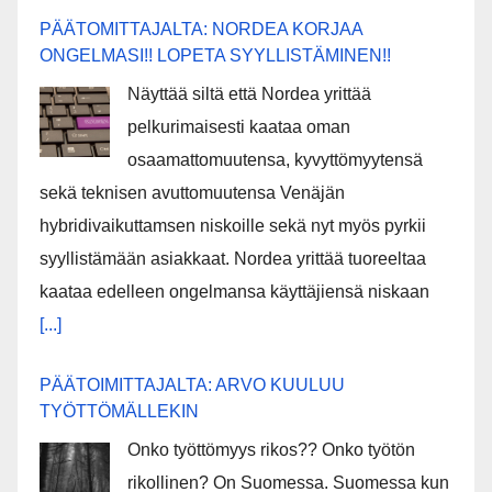
PÄÄTOMITTAJALTA: NORDEA KORJAA
ONGELMASI!! LOPETA SYYLLISTÄMINEN!!
Näyttää siltä että Nordea yrittää
pelkurimaisesti kaataa oman
osaamattomuutensa, kyvyttömyytensä
sekä teknisen avuttomuutensa Venäjän
hybridivaikuttamsen niskoille sekä nyt myös pyrkii
syyllistämään asiakkaat. Nordea yrittää tuoreeltaa
kaataa edelleen ongelmansa käyttäjiensä niskaan
[...]
PÄÄTOIMITTAJALTA: ARVO KUULUU
TYÖTTÖMÄLLEKIN
Onko työttömyys rikos?? Onko työtön
rikollinen? On Suomessa. Suomessa kun