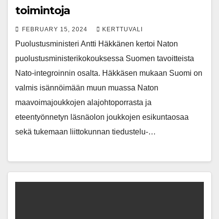
toimintoja
FEBRUARY 15, 2024
KERTTUVALI
Puolustusministeri Antti Häkkänen kertoi Naton
puolustusministerikokouksessa Suomen tavoitteista
Nato-integroinnin osalta. Häkkäsen mukaan Suomi on
valmis isännöimään muun muassa Naton
maavoimajoukkojen alajohtoporrasta ja
eteentyönnetyn läsnäolon joukkojen esikuntaosaa
sekä tukemaan liittokunnan tiedustelu-…