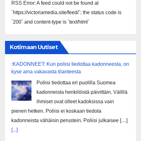
RSS Error: A feed could not be found at
`https://victoriamedia.site/feed/`; the status code is
`200` and content-type is `text/html`
Kotimaan Uutiset
:KADONNEET: Kun poliisi tiedottaa kadonneesta, on
kyse aina vakavasta tilanteesta
Poliisi tiedottaa eri puolilla Suomea
kadonneista henkilöistä päivittäin. Välillä
ihmiset ovat olleet kadoksissa vain
pienen hetken. Poliisi ei koskaan tiedota
kadonneista vähäisin perustein. Poliisi julkaisee […]
[...]