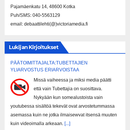
Pajamäenkatu 14, 48600 Kotka
Puh/SMS: 040-5563129
email: debaattilehti(@)victoriamedia.fi
Lukijan Kirjoitukset
PÄÄTOIMITTAJALTA:TUBETTAJIEN
YLIARVOSTUS ERIARVOISTAA
Missä vaiheessa ja miksi media päätti
että vain Tubettajia on suosittava.
Nykyään kun somealustoista vain
youtubessa sisältöä tekevät ovat arvostetummassa
asemassa kuin ne jotka ilmaisewvat itsensä muuten
kuin videoimalla arkeaan.
[...]