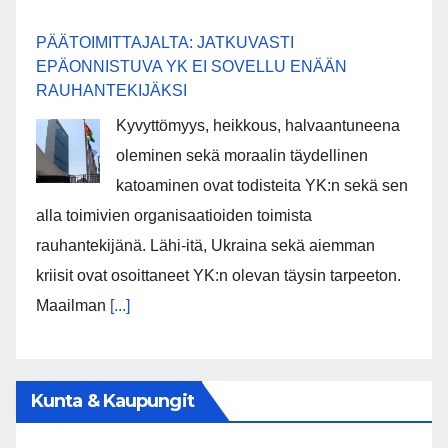
PÄÄTOIMITTAJALTA: JATKUVASTI
EPÄONNISTUVA YK EI SOVELLU ENÄÄN
RAUHANTEKIJÄKSI
Kyvyttömyys, heikkous, halvaantuneena
oleminen sekä moraalin täydellinen
katoaminen ovat todisteita YK:n sekä sen
alla toimivien organisaatioiden toimista
rauhantekijänä. Lähi-itä, Ukraina sekä aiemman
kriisit ovat osoittaneet YK:n olevan täysin tarpeeton.
Maailman
[...]
Kunta & Kaupungit