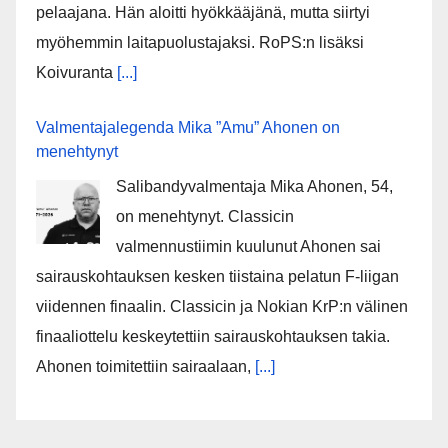
pelaajana. Hän aloitti hyökkääjänä, mutta siirtyi
myöhemmin laitapuolustajaksi. RoPS:n lisäksi
Koivuranta
[...]
Valmentajalegenda Mika ”Amu” Ahonen on
menehtynyt
Salibandyvalmentaja Mika Ahonen, 54,
on menehtynyt. Classicin
valmennustiimin kuulunut Ahonen sai
sairauskohtauksen kesken tiistaina pelatun F-liigan
viidennen finaalin. Classicin ja Nokian KrP:n välinen
finaaliottelu keskeytettiin sairauskohtauksen takia.
Ahonen toimitettiin sairaalaan,
[...]