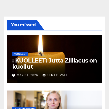
You missed
KUOLLEET
: KUOLLEET: Jutta Zilliacus on
kuollut
MAY 31, 2026
KERTTUVALI