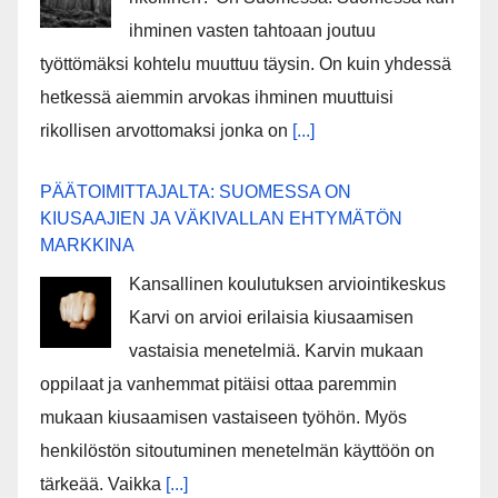
ihminen vasten tahtoaan joutuu
työttömäksi kohtelu muuttuu täysin. On kuin yhdessä
hetkessä aiemmin arvokas ihminen muuttuisi
rikollisen arvottomaksi jonka on
[...]
PÄÄTOIMITTAJALTA: SUOMESSA ON
KIUSAAJIEN JA VÄKIVALLAN EHTYMÄTÖN
MARKKINA
Kansallinen koulutuksen arviointikeskus
Karvi on arvioi erilaisia kiusaamisen
vastaisia menetelmiä. Karvin mukaan
oppilaat ja vanhemmat pitäisi ottaa paremmin
mukaan kiusaamisen vastaiseen työhön. Myös
henkilöstön sitoutuminen menetelmän käyttöön on
tärkeää. Vaikka
[...]