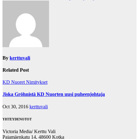
navigation
By
kerttuvali
Related Post
KD Nuoret
Nimitykset
Jiska Gröhnistä KD Nuorten uusi puheenjohtaja
Oct 30, 2016
kerttuvali
YHTEYDENOTOT
Victoria Media/ Kerttu Vali
Pajamäenkatu 14, 48600 Kotka