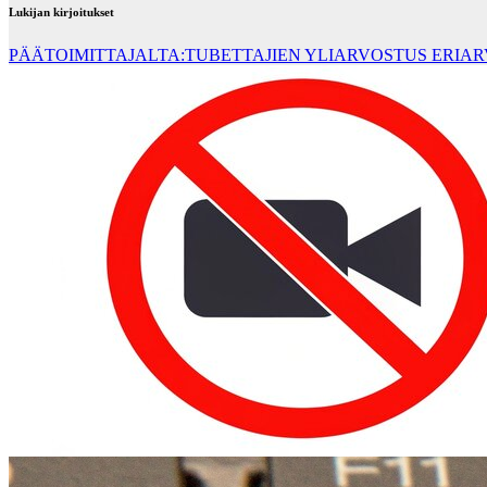
Lukijan kirjoitukset
PÄÄTOIMITTAJALTA:TUBETTAJIEN YLIARVOSTUS ERIA