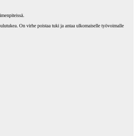
imenpiteissä.
koulutukea. On virhe poistaa tuki ja antaa ulkomaiselle työvoimalle