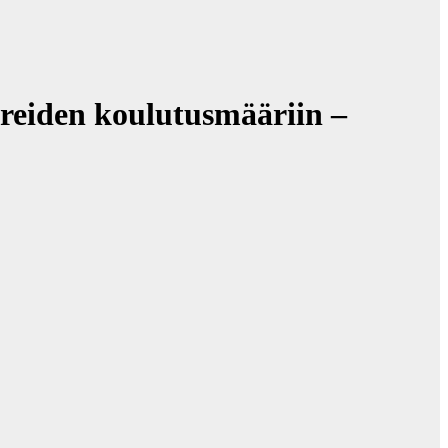
reiden koulutusmääriin –