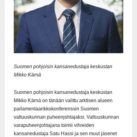
Suomen pohjoisin kansanedustaja keskustan
Mikko Kärnä
Suomen pohjoisin kansanedustaja keskustan
Mikko Kärnä on tänään valittu arktisen alueen
parlamentaarikkokonferenssin Suomen
valtuuskunnan puheenjohtajaksi. Valtuuskunnan
varapuheenjohtajana toimii vihreiden
kansanedustaja Satu Hassi ja sen muut jäsenet