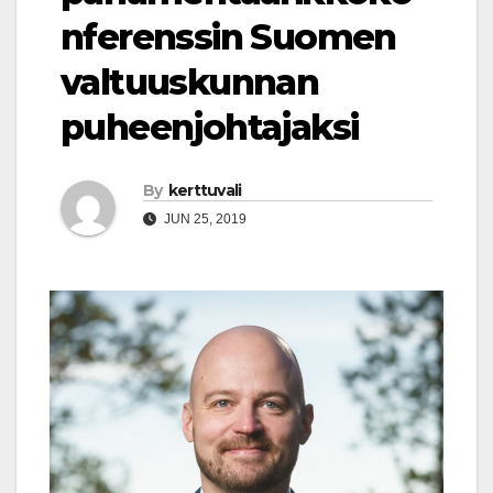
nferenssin Suomen
valtuuskunnan
puheenjohtajaksi
By
kerttuvali
JUN 25, 2019