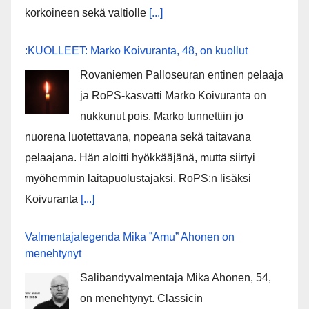
korkoineen sekä valtiolle
[...]
:KUOLLEET: Marko Koivuranta, 48, on kuollut
Rovaniemen Palloseuran entinen pelaaja
ja RoPS-kasvatti Marko Koivuranta on
nukkunut pois. Marko tunnettiin jo
nuorena luotettavana, nopeana sekä taitavana
pelaajana. Hän aloitti hyökkääjänä, mutta siirtyi
myöhemmin laitapuolustajaksi. RoPS:n lisäksi
Koivuranta
[...]
Valmentajalegenda Mika ”Amu” Ahonen on
menehtynyt
Salibandyvalmentaja Mika Ahonen, 54,
on menehtynyt. Classicin