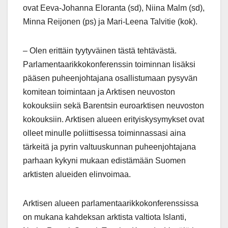
ovat Eeva-Johanna Eloranta (sd), Niina Malm (sd),
Minna Reijonen (ps) ja Mari-Leena Talvitie (kok).
– Olen erittäin tyytyväinen tästä tehtävästä.
Parlamentaarikkokonferenssin toiminnan lisäksi
pääsen puheenjohtajana osallistumaan pysyvän
komitean toimintaan ja Arktisen neuvoston
kokouksiin sekä Barentsin euroarktisen neuvoston
kokouksiin. Arktisen alueen erityiskysymykset ovat
olleet minulle poliittisessa toiminnassasi aina
tärkeitä ja pyrin valtuuskunnan puheenjohtajana
parhaan kykyni mukaan edistämään Suomen
arktisten alueiden elinvoimaa.
Arktisen alueen parlamentaarikkokonferenssissa
on mukana kahdeksan arktista valtiota Islanti,