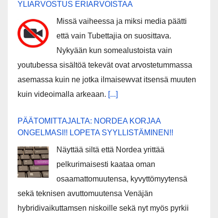
YLIARVOSTUS ERIARVOISTAA
Missä vaiheessa ja miksi media päätti
että vain Tubettajia on suosittava.
Nykyään kun somealustoista vain
youtubessa sisältöä tekevät ovat arvostetummassa
asemassa kuin ne jotka ilmaisewvat itsensä muuten
kuin videoimalla arkeaan.
[...]
PÄÄTOMITTAJALTA: NORDEA KORJAA
ONGELMASI!! LOPETA SYYLLISTÄMINEN!!
Näyttää siltä että Nordea yrittää
pelkurimaisesti kaataa oman
osaamattomuutensa, kyvyttömyytensä
sekä teknisen avuttomuutensa Venäjän
hybridivaikuttamsen niskoille sekä nyt myös pyrkii