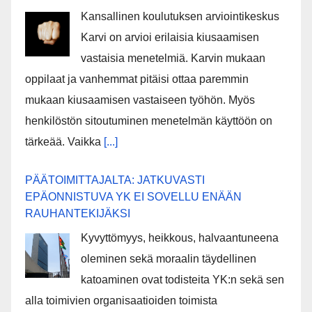
Kansallinen koulutuksen arviointikeskus
Karvi on arvioi erilaisia kiusaamisen
vastaisia menetelmiä. Karvin mukaan
oppilaat ja vanhemmat pitäisi ottaa paremmin
mukaan kiusaamisen vastaiseen työhön. Myös
henkilöstön sitoutuminen menetelmän käyttöön on
tärkeää. Vaikka
[...]
PÄÄTOIMITTAJALTA: JATKUVASTI
EPÄONNISTUVA YK EI SOVELLU ENÄÄN
RAUHANTEKIJÄKSI
Kyvyttömyys, heikkous, halvaantuneena
oleminen sekä moraalin täydellinen
katoaminen ovat todisteita YK:n sekä sen
alla toimivien organisaatioiden toimista