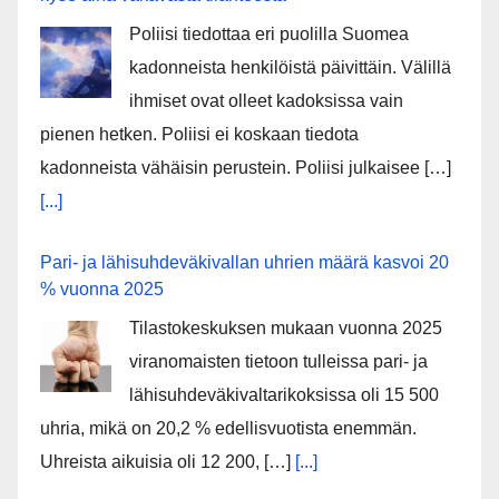
Poliisi tiedottaa eri puolilla Suomea
kadonneista henkilöistä päivittäin. Välillä
ihmiset ovat olleet kadoksissa vain
pienen hetken. Poliisi ei koskaan tiedota
kadonneista vähäisin perustein. Poliisi julkaisee […]
[...]
Pari- ja lähisuhdeväkivallan uhrien määrä kasvoi 20
% vuonna 2025
Tilastokeskuksen mukaan vuonna 2025
viranomaisten tietoon tulleissa pari- ja
lähisuhdeväkivaltarikoksissa oli 15 500
uhria, mikä on 20,2 % edellisvuotista enemmän.
Uhreista aikuisia oli 12 200, […]
[...]