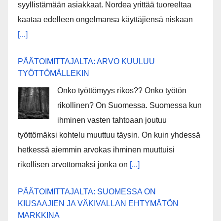
syyllistämään asiakkaat. Nordea yrittää tuoreeltaa
kaataa edelleen ongelmansa käyttäjiensä niskaan
[...]
PÄÄTOIMITTAJALTA: ARVO KUULUU
TYÖTTÖMÄLLEKIN
Onko työttömyys rikos?? Onko työtön
rikollinen? On Suomessa. Suomessa kun
ihminen vasten tahtoaan joutuu
työttömäksi kohtelu muuttuu täysin. On kuin yhdessä
hetkessä aiemmin arvokas ihminen muuttuisi
rikollisen arvottomaksi jonka on
[...]
PÄÄTOIMITTAJALTA: SUOMESSA ON
KIUSAAJIEN JA VÄKIVALLAN EHTYMÄTÖN
MARKKINA