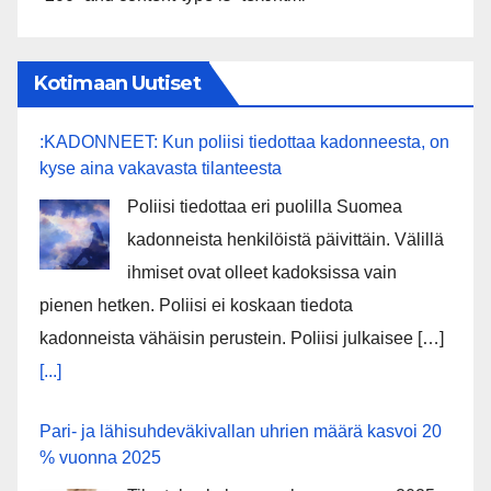
Kotimaan Uutiset
:KADONNEET: Kun poliisi tiedottaa kadonneesta, on
kyse aina vakavasta tilanteesta
Poliisi tiedottaa eri puolilla Suomea
kadonneista henkilöistä päivittäin. Välillä
ihmiset ovat olleet kadoksissa vain
pienen hetken. Poliisi ei koskaan tiedota
kadonneista vähäisin perustein. Poliisi julkaisee […]
[...]
Pari- ja lähisuhdeväkivallan uhrien määrä kasvoi 20
% vuonna 2025