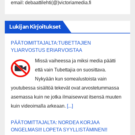
email: debaattilehti(@)victoriamedia.fi
Lukijan Kirjoitukset
PÄÄTOIMITTAJALTA:TUBETTAJIEN
YLIARVOSTUS ERIARVOISTAA
Missä vaiheessa ja miksi media päätti
että vain Tubettajia on suosittava.
Nykyään kun somealustoista vain
youtubessa sisältöä tekevät ovat arvostetummassa
asemassa kuin ne jotka ilmaisewvat itsensä muuten
kuin videoimalla arkeaan.
[...]
PÄÄTOMITTAJALTA: NORDEA KORJAA
ONGELMASI!! LOPETA SYYLLISTÄMINEN!!