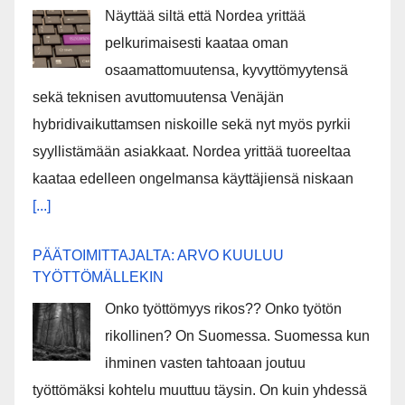
Näyttää siltä että Nordea yrittää
pelkurimaisesti kaataa oman
osaamattomuutensa, kyvyttömyytensä
sekä teknisen avuttomuutensa Venäjän
hybridivaikuttamsen niskoille sekä nyt myös pyrkii
syyllistämään asiakkaat. Nordea yrittää tuoreeltaa
kaataa edelleen ongelmansa käyttäjiensä niskaan
[...]
PÄÄTOIMITTAJALTA: ARVO KUULUU
TYÖTTÖMÄLLEKIN
Onko työttömyys rikos?? Onko työtön
rikollinen? On Suomessa. Suomessa kun
ihminen vasten tahtoaan joutuu
työttömäksi kohtelu muuttuu täysin. On kuin yhdessä