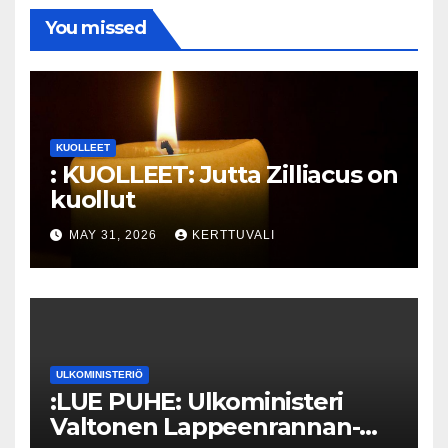
You missed
KUOLLEET
: KUOLLEET: Jutta Zilliacus on
kuollut
MAY 31, 2026
KERTTUVALI
ULKOMINISTERIÖ
:LUE PUHE: Ulkoministeri
Valtonen Lappeenrannan-