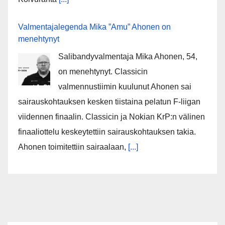
Valmentajalegenda Mika ”Amu” Ahonen on
menehtynyt
Salibandyvalmentaja Mika Ahonen, 54,
on menehtynyt. Classicin
valmennustiimin kuulunut Ahonen sai
sairauskohtauksen kesken tiistaina pelatun F-liigan
viidennen finaalin. Classicin ja Nokian KrP:n välinen
finaaliottelu keskeytettiin sairauskohtauksen takia.
Ahonen toimitettiin sairaalaan,
[...]