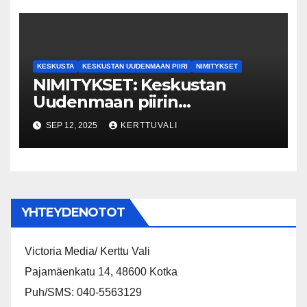
KESKUSTA
KESKUSTAN UUDENMAAN PIIRI
NIMITYKSET
NIMITYKSET: Keskustan
Uudenmaan piirin
aluekoordinaattorina aloittaa
SEP 12, 2025
KERTTUVALI
1.10. alkaen Espoolainen Nina
From.
YHTEYDENOTOT
Victoria Media/ Kerttu Vali
Pajamäenkatu 14, 48600 Kotka
Puh/SMS: 040-5563129