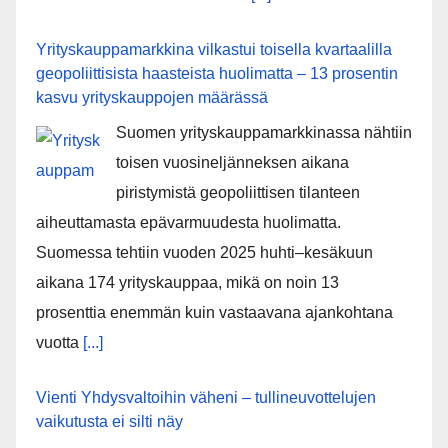
Yrityskauppamarkkina vilkastui toisella kvartaalilla
geopoliittisista haasteista huolimatta – 13 prosentin
kasvu yrityskauppojen määrässä
Suomen yrityskauppamarkkinassa nähtiin
toisen vuosineljänneksen aikana
piristymistä geopoliittisen tilanteen
aiheuttamasta epävarmuudesta huolimatta.
Suomessa tehtiin vuoden 2025 huhti–kesäkuun
aikana 174 yrityskauppaa, mikä on noin 13
prosenttia enemmän kuin vastaavana ajankohtana
vuotta
[...]
Vienti Yhdysvaltoihin väheni – tullineuvottelujen
vaikutusta ei silti näy