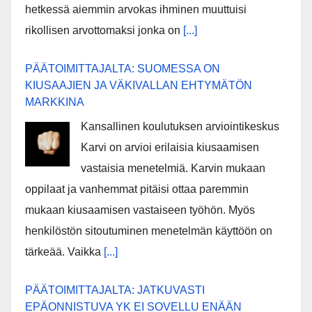
hetkessä aiemmin arvokas ihminen muuttuisi
rikollisen arvottomaksi jonka on
[...]
PÄÄTOIMITTAJALTA: SUOMESSA ON
KIUSAAJIEN JA VÄKIVALLAN EHTYMÄTÖN
MARKKINA
Kansallinen koulutuksen arviointikeskus
Karvi on arvioi erilaisia kiusaamisen
vastaisia menetelmiä. Karvin mukaan
oppilaat ja vanhemmat pitäisi ottaa paremmin
mukaan kiusaamisen vastaiseen työhön. Myös
henkilöstön sitoutuminen menetelmän käyttöön on
tärkeää. Vaikka
[...]
PÄÄTOIMITTAJALTA: JATKUVASTI
EPÄONNISTUVA YK EI SOVELLU ENÄÄN