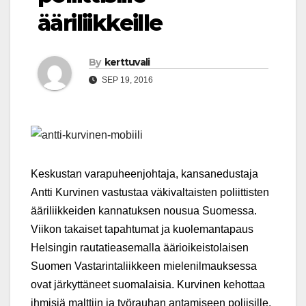
ääriliikkeille
By
kerttuvali
SEP 19, 2016
Keskustan varapuheenjohtaja, kansanedustaja
Antti Kurvinen vastustaa väkivaltaisten poliittisten
ääriliikkeiden kannatuksen nousua Suomessa.
Viikon takaiset tapahtumat ja kuolemantapaus
Helsingin rautatieasemalla äärioikeistolaisen
Suomen Vastarintaliikkeen mielenilmauksessa
ovat järkyttäneet suomalaisia. Kurvinen kehottaa
ihmisiä malttiin ja työrauhan antamiseen poliisille.