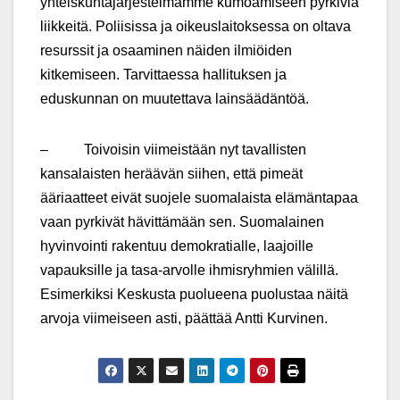
yhteiskuntajärjestelmämme kumoamiseen pyrkiviä
liikkeitä. Poliisissa ja oikeuslaitoksessa on oltava
resurssit ja osaaminen näiden ilmiöiden
kitkemiseen. Tarvittaessa hallituksen ja
eduskunnan on muutettava lainsäädäntöä.
– Toivoisin viimeistään nyt tavallisten
kansalaisten heräävän siihen, että pimeät
ääriaatteet eivät suojele suomalaista elämäntapaa
vaan pyrkivät hävittämään sen. Suomalainen
hyvinvointi rakentuu demokratialle, laajoille
vapauksille ja tasa-arvolle ihmisryhmien välillä.
Esimerkiksi Keskusta puolueena puolustaa näitä
arvoja viimeiseen asti, päättää Antti Kurvinen.