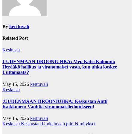
By
kerttuvali
Related Post
Keskusta
UUDENMAAN DROONIUHKA: Mep Katri Kulmuni:
Herääkö hallitus ja viranomaiset vasta, kun uhka koskee
Uuttamaata?
May 15, 2026
kerttuvali
Keskusta
:UUDENMAAN DROONIUHKA: Keskustan Antti
Kaikkonen: Vauhtia viranomaistiedotukseen!
May 15, 2026
kerttuvali
Keskusta
Keskustan Uudenmaan piiri
Nimitykset