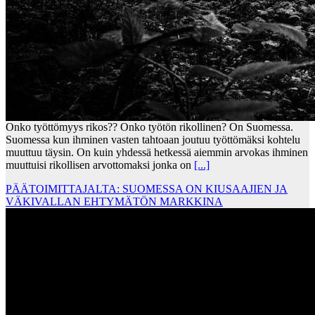
Onko työttömyys rikos?? Onko työtön rikollinen? On Suomessa.
Suomessa kun ihminen vasten tahtoaan joutuu työttömäksi kohtelu
muuttuu täysin. On kuin yhdessä hetkessä aiemmin arvokas ihminen
muuttuisi rikollisen arvottomaksi jonka on
[...]
PÄÄTOIMITTAJALTA: SUOMESSA ON KIUSAAJIEN JA
VÄKIVALLAN EHTYMÄTÖN MARKKINA