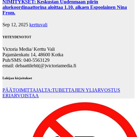
NIMITYKSET: Keskustan Uudenmaan piirin
aluekoordinaattorina aloittaa 1.10. alkaen Espoolainen Nina
From.
Sep 12, 2025
kerttuvali
YHTEYDENOTOT
Victoria Media/ Kerttu Vali
Pajamäenkatu 14, 48600 Kotka
Puh/SMS: 040-5563129
email: debaattilehti(@)victoriamedia.fi
Lukijan kirjoitukset
PÄÄTOIMITTAJALTA:TUBETTAJIEN YLIARVOSTUS
ERIARVOISTAA