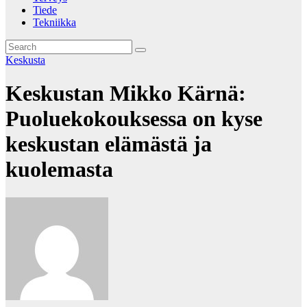
Tiede
Tekniikka
Keskusta
Keskustan Mikko Kärnä:
Puoluekokouksessa on kyse
keskustan elämästä ja
kuolemasta