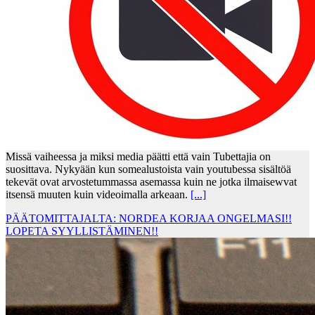
Missä vaiheessa ja miksi media päätti että vain Tubettajia on
suosittava. Nykyään kun somealustoista vain youtubessa sisältöä
tekevät ovat arvostetummassa asemassa kuin ne jotka ilmaisewvat
itsensä muuten kuin videoimalla arkeaan.
[...]
PÄÄTOMITTAJALTA: NORDEA KORJAA ONGELMASI!!
LOPETA SYYLLISTÄMINEN!!