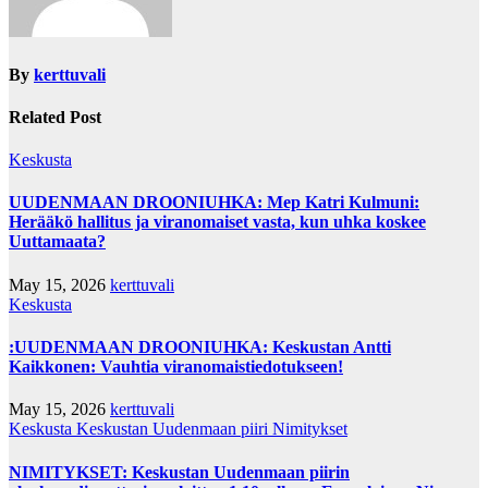
By
kerttuvali
Related Post
Keskusta
UUDENMAAN DROONIUHKA: Mep Katri Kulmuni:
Herääkö hallitus ja viranomaiset vasta, kun uhka koskee
Uuttamaata?
May 15, 2026
kerttuvali
Keskusta
:UUDENMAAN DROONIUHKA: Keskustan Antti
Kaikkonen: Vauhtia viranomaistiedotukseen!
May 15, 2026
kerttuvali
Keskusta
Keskustan Uudenmaan piiri
Nimitykset
NIMITYKSET: Keskustan Uudenmaan piirin