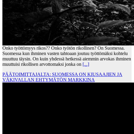
Onko työttömyys rikos?? Onko työtön rikollinen? On Suomessa.
Suomessa kun ihminen vasten tahtoaan joutuu työttömäksi kohtelu
muuttuu täysin. On kuin yhdessä hetkessä aiemmin arvokas ihminen
muuttuisi rikollisen arvottomaksi jonka on
[...]
PÄÄTOIMITTAJALTA: SUOMESSA ON KIUSAAJIEN JA
VÄKIVALLAN EHTYMÄTÖN MARKKINA