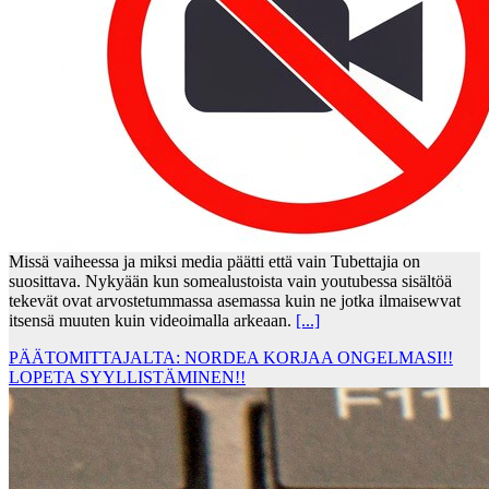
Missä vaiheessa ja miksi media päätti että vain Tubettajia on
suosittava. Nykyään kun somealustoista vain youtubessa sisältöä
tekevät ovat arvostetummassa asemassa kuin ne jotka ilmaisewvat
itsensä muuten kuin videoimalla arkeaan.
[...]
PÄÄTOMITTAJALTA: NORDEA KORJAA ONGELMASI!!
LOPETA SYYLLISTÄMINEN!!