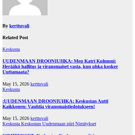
By
kerttuvali
Related Post
Keskusta
UUDENMAAN DROONIUHKA: Mep Katri Kulmuni:
Herääkö hallitus ja viranomaiset vasta, kun uhka koskee
Uuttamaata?
May 15, 2026
kerttuvali
Keskusta
:UUDENMAAN DROONIUHKA: Keskustan Antti
Kaikkonen: Vauhtia viranomaistiedotukseen!
May 15, 2026
kerttuvali
Keskusta
Keskustan Uudenmaan piiri
Nimitykset