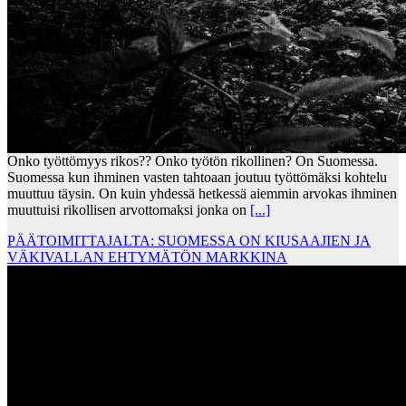
Onko työttömyys rikos?? Onko työtön rikollinen? On Suomessa.
Suomessa kun ihminen vasten tahtoaan joutuu työttömäksi kohtelu
muuttuu täysin. On kuin yhdessä hetkessä aiemmin arvokas ihminen
muuttuisi rikollisen arvottomaksi jonka on
[...]
PÄÄTOIMITTAJALTA: SUOMESSA ON KIUSAAJIEN JA
VÄKIVALLAN EHTYMÄTÖN MARKKINA