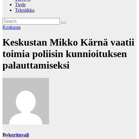
Tiede
Tekniikka
Keskusta
Keskustan Mikko Kärnä vaatii
toimia poliisin kunnioituksen
palauttamiseksi
By
kerttuvali