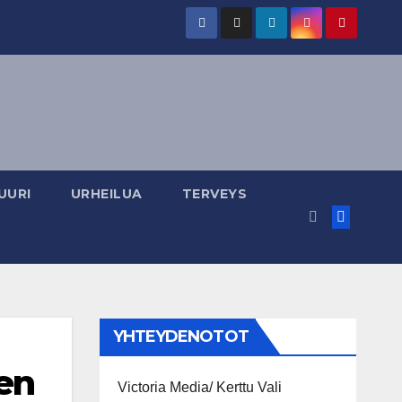
UURI
URHEILUA
TERVEYS
YHTEYDENOTOT
nen
Victoria Media/ Kerttu Vali