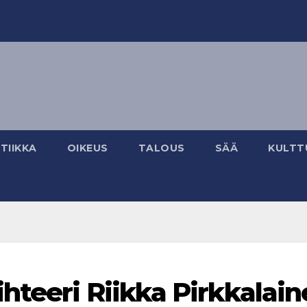
TIIKKA
OIKEUS
TALOUS
SÄÄ
KULTT
hteeri Riikka Pirkkalai