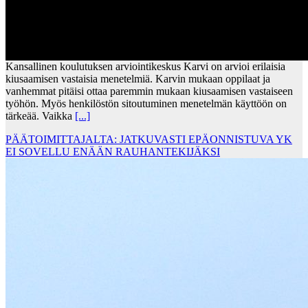
Kansallinen koulutuksen arviointikeskus Karvi on arvioi erilaisia
kiusaamisen vastaisia menetelmiä. Karvin mukaan oppilaat ja
vanhemmat pitäisi ottaa paremmin mukaan kiusaamisen vastaiseen
työhön. Myös henkilöstön sitoutuminen menetelmän käyttöön on
tärkeää. Vaikka
[...]
PÄÄTOIMITTAJALTA: JATKUVASTI EPÄONNISTUVA YK
EI SOVELLU ENÄÄN RAUHANTEKIJÄKSI