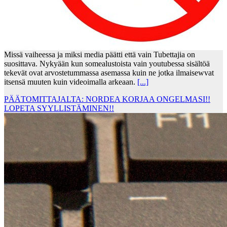
Missä vaiheessa ja miksi media päätti että vain Tubettajia on
suosittava. Nykyään kun somealustoista vain youtubessa sisältöä
tekevät ovat arvostetummassa asemassa kuin ne jotka ilmaisewvat
itsensä muuten kuin videoimalla arkeaan.
[...]
PÄÄTOMITTAJALTA: NORDEA KORJAA ONGELMASI!!
LOPETA SYYLLISTÄMINEN!!