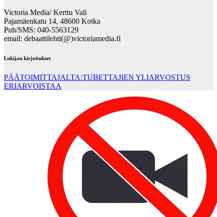
Victoria Media/ Kerttu Vali
Pajamäenkatu 14, 48600 Kotka
Puh/SMS: 040-5563129
email: debaattilehti(@)victoriamedia.fi
Lukijan kirjoitukset
PÄÄTOIMITTAJALTA:TUBETTAJIEN YLIARVOSTUS
ERIARVOISTAA