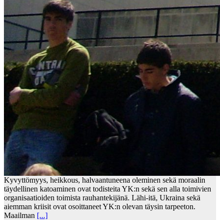
Kyvyttömyys, heikkous, halvaantuneena oleminen sekä moraalin
täydellinen katoaminen ovat todisteita YK:n sekä sen alla toimivien
organisaatioiden toimista rauhantekijänä. Lähi-itä, Ukraina sekä
aiemman kriisit ovat osoittaneet YK:n olevan täysin tarpeeton.
Maailman
[...]