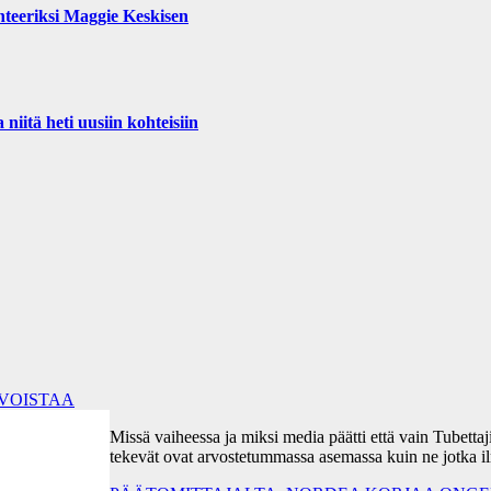
teeriksi Maggie Keskisen
iitä heti uusiin kohteisiin
RVOISTAA
Missä vaiheessa ja miksi media päätti että vain Tubetta
tekevät ovat arvostetummassa asemassa kuin ne jotka i