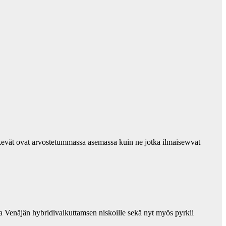
tekevät ovat arvostetummassa asemassa kuin ne jotka ilmaisewvat
a Venäjän hybridivaikuttamsen niskoille sekä nyt myös pyrkii