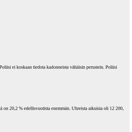
Poliisi ei koskaan tiedota kadonneista vähäisin perustein. Poliisi
kä on 20,2 % edellisvuotista enemmän. Uhreista aikuisia oli 12 200,