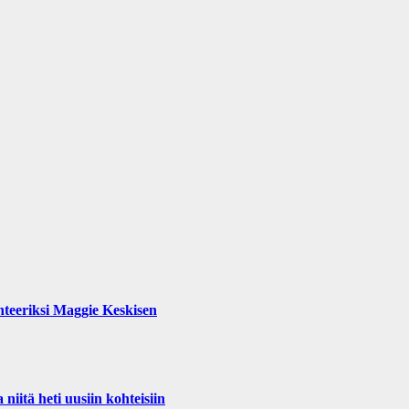
teeriksi Maggie Keskisen
iitä heti uusiin kohteisiin