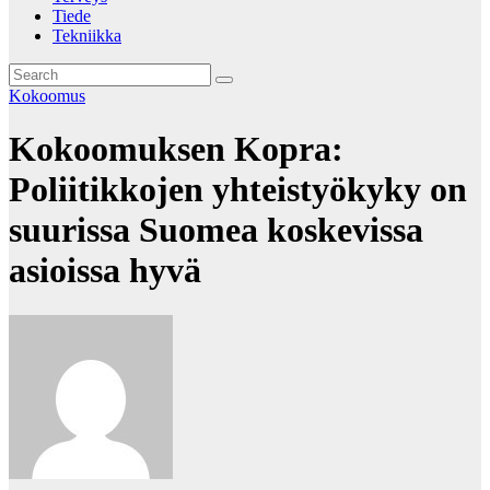
Tiede
Tekniikka
Kokoomus
Kokoomuksen Kopra:
Poliitikkojen yhteistyökyky on
suurissa Suomea koskevissa
asioissa hyvä