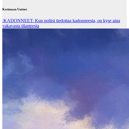
Kotimaan Uutiset
:KADONNEET: Kun poliisi tiedottaa kadonneesta, on kyse aina
vakavasta tilanteesta