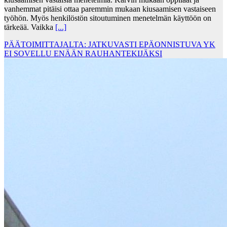
vanhemmat pitäisi ottaa paremmin mukaan kiusaamisen vastaiseen
työhön. Myös henkilöstön sitoutuminen menetelmän käyttöön on
tärkeää. Vaikka
[...]
PÄÄTOIMITTAJALTA: JATKUVASTI EPÄONNISTUVA YK
EI SOVELLU ENÄÄN RAUHANTEKIJÄKSI