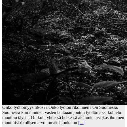
Onko työttömyys rikos?? Onko työtön rikollinen? On Suomessa.
Suomessa kun ihminen vasten tahtoaan joutuu työttömäksi kohtelu
muuttuu täysin. On kuin yhdessä hetkessä aiemmin arvokas ihminen
muuttuisi rikollisen arvottomaksi jonka on
[...]