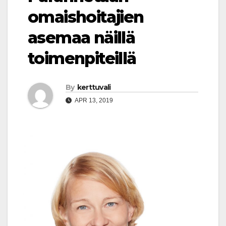
omaishoitajien
asemaa näillä
toimenpiteillä
By
kerttuvali
APR 13, 2019