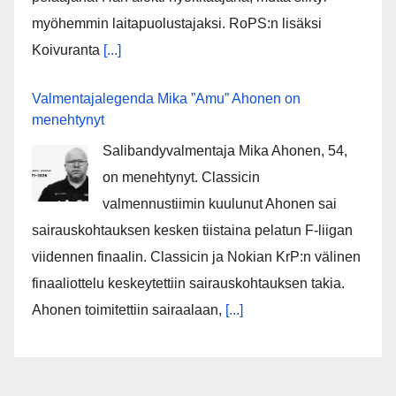
myöhemmin laitapuolustajaksi. RoPS:n lisäksi
Koivuranta
[...]
Valmentajalegenda Mika ”Amu” Ahonen on
menehtynyt
Salibandyvalmentaja Mika Ahonen, 54,
on menehtynyt. Classicin
valmennustiimin kuulunut Ahonen sai
sairauskohtauksen kesken tiistaina pelatun F-liigan
viidennen finaalin. Classicin ja Nokian KrP:n välinen
finaaliottelu keskeytettiin sairauskohtauksen takia.
Ahonen toimitettiin sairaalaan,
[...]