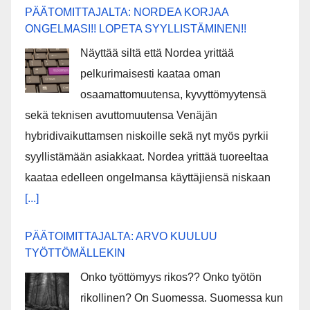
PÄÄTOMITTAJALTA: NORDEA KORJAA
ONGELMASI!! LOPETA SYYLLISTÄMINEN!!
Näyttää siltä että Nordea yrittää
pelkurimaisesti kaataa oman
osaamattomuutensa, kyvyttömyytensä
sekä teknisen avuttomuutensa Venäjän
hybridivaikuttamsen niskoille sekä nyt myös pyrkii
syyllistämään asiakkaat. Nordea yrittää tuoreeltaa
kaataa edelleen ongelmansa käyttäjiensä niskaan
[...]
PÄÄTOIMITTAJALTA: ARVO KUULUU
TYÖTTÖMÄLLEKIN
Onko työttömyys rikos?? Onko työtön
rikollinen? On Suomessa. Suomessa kun