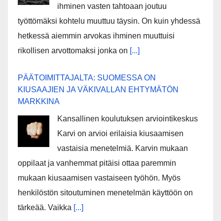
ihminen vasten tahtoaan joutuu
työttömäksi kohtelu muuttuu täysin. On kuin yhdessä
hetkessä aiemmin arvokas ihminen muuttuisi
rikollisen arvottomaksi jonka on
[...]
PÄÄTOIMITTAJALTA: SUOMESSA ON
KIUSAAJIEN JA VÄKIVALLAN EHTYMÄTÖN
MARKKINA
Kansallinen koulutuksen arviointikeskus
Karvi on arvioi erilaisia kiusaamisen
vastaisia menetelmiä. Karvin mukaan
oppilaat ja vanhemmat pitäisi ottaa paremmin
mukaan kiusaamisen vastaiseen työhön. Myös
henkilöstön sitoutuminen menetelmän käyttöön on
tärkeää. Vaikka
[...]