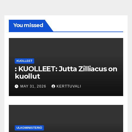
You missed
KUOLLEET
: KUOLLEET: Jutta Zilliacus on
kuollut
MAY 31, 2026
KERTTUVALI
ULKOMINISTERIÖ