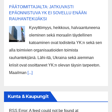
PÄÄTOIMITTAJALTA: JATKUVASTI
EPÄONNISTUVA YK EI SOVELLU ENÄÄN
RAUHANTEKIJÄKSI
Kyvyttömyys, heikkous, halvaantuneena
oleminen sekä moraalin täydellinen
katoaminen ovat todisteita YK:n sekä sen
alla toimivien organisaatioiden toimista
rauhantekijänä. Lähi-itä, Ukraina sekä aiemman
kriisit ovat osoittaneet YK:n olevan täysin tarpeeton.
Maailman
[...]
Kunta & Kaupungit
RSS Error: A feed could not be found at