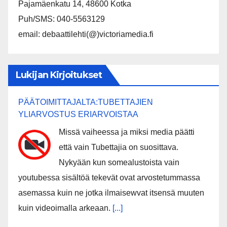
Pajamäenkatu 14, 48600 Kotka
Puh/SMS: 040-5563129
email: debaattilehti(@)victoriamedia.fi
Lukijan Kirjoitukset
PÄÄTOIMITTAJALTA:TUBETTAJIEN
YLIARVOSTUS ERIARVOISTAA
Missä vaiheessa ja miksi media päätti
että vain Tubettajia on suosittava.
Nykyään kun somealustoista vain
youtubessa sisältöä tekevät ovat arvostetummassa
asemassa kuin ne jotka ilmaisewvat itsensä muuten
kuin videoimalla arkeaan.
[...]