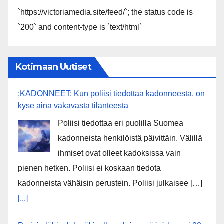
`https://victoriamedia.site/feed/`; the status code is
`200` and content-type is `text/html`
Kotimaan Uutiset
:KADONNEET: Kun poliisi tiedottaa kadonneesta, on
kyse aina vakavasta tilanteesta
Poliisi tiedottaa eri puolilla Suomea
kadonneista henkilöistä päivittäin. Välillä
ihmiset ovat olleet kadoksissa vain
pienen hetken. Poliisi ei koskaan tiedota
kadonneista vähäisin perustein. Poliisi julkaisee […]
[...]