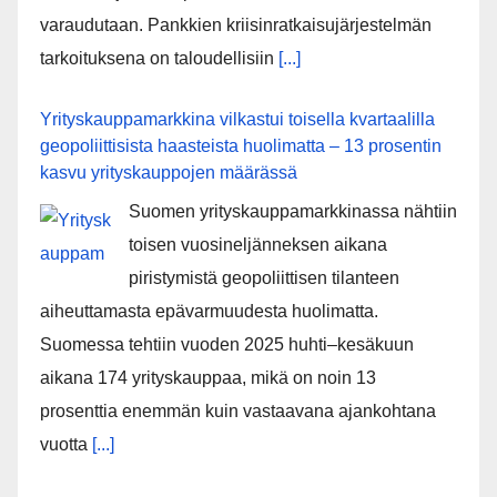
varaudutaan. Pankkien kriisinratkaisujärjestelmän
tarkoituksena on taloudellisiin
[...]
Yrityskauppamarkkina vilkastui toisella kvartaalilla
geopoliittisista haasteista huolimatta – 13 prosentin
kasvu yrityskauppojen määrässä
Suomen yrityskauppamarkkinassa nähtiin
toisen vuosineljänneksen aikana
piristymistä geopoliittisen tilanteen
aiheuttamasta epävarmuudesta huolimatta.
Suomessa tehtiin vuoden 2025 huhti–kesäkuun
aikana 174 yrityskauppaa, mikä on noin 13
prosenttia enemmän kuin vastaavana ajankohtana
vuotta
[...]