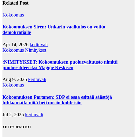
Related Post
Kokoomus
Kokoomuksen Sirén: Unkarin vaalitulos on voitto
demokratialle
Apr 14, 2026
kerttuvali
Kokoomus
Nimitykset
:NIMITYKSET: Kokoomuksen puoluevaltuusto nimitti
puoluesihteeriksi Maggie Keskisen
Aug 9, 2025
kerttuvali
Kokoomus
Kokoomuksen Partanen: SDP ei osaa esittää säästöjä
tuhlaamatta niitä heti uusiin kohteisiin
Jul 2, 2025
kerttuvali
YHTEYDENOTOT