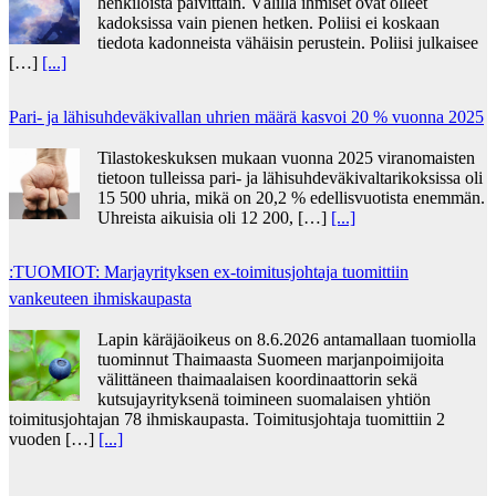
henkilöistä päivittäin. Välillä ihmiset ovat olleet
kadoksissa vain pienen hetken. Poliisi ei koskaan
tiedota kadonneista vähäisin perustein. Poliisi julkaisee
[…]
[...]
Pari- ja lähisuhdeväkivallan uhrien määrä kasvoi 20 % vuonna 2025
Tilastokeskuksen mukaan vuonna 2025 viranomaisten
tietoon tulleissa pari- ja lähisuhdeväkivaltarikoksissa oli
15 500 uhria, mikä on 20,2 % edellisvuotista enemmän.
Uhreista aikuisia oli 12 200, […]
[...]
:TUOMIOT: Marjayrityksen ex-toimitusjohtaja tuomittiin
vankeuteen ihmiskaupasta
Lapin käräjäoikeus on 8.6.2026 antamallaan tuomiolla
tuominnut Thaimaasta Suomeen marjanpoimijoita
välittäneen thaimaalaisen koordinaattorin sekä
kutsujayrityksenä toimineen suomalaisen yhtiön
toimitusjohtajan 78 ihmiskaupasta. Toimitusjohtaja tuomittiin 2
vuoden […]
[...]