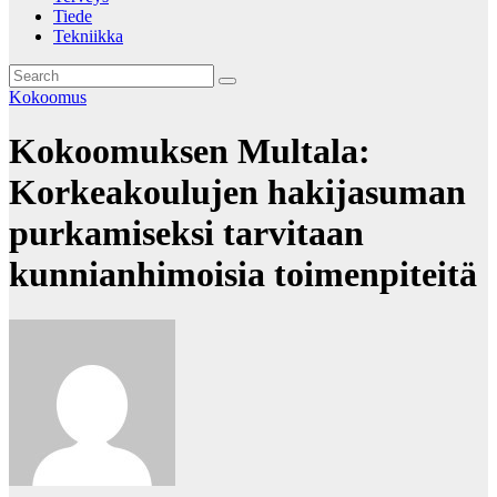
Tiede
Tekniikka
Kokoomus
Kokoomuksen Multala:
Korkeakoulujen hakijasuman
purkamiseksi tarvitaan
kunnianhimoisia toimenpiteitä