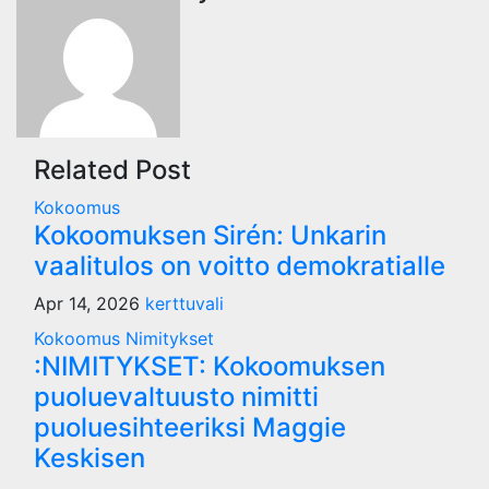
Related Post
Kokoomus
Kokoomuksen Sirén: Unkarin
vaalitulos on voitto demokratialle
Apr 14, 2026
kerttuvali
Kokoomus
Nimitykset
:NIMITYKSET: Kokoomuksen
puoluevaltuusto nimitti
puoluesihteeriksi Maggie
Keskisen