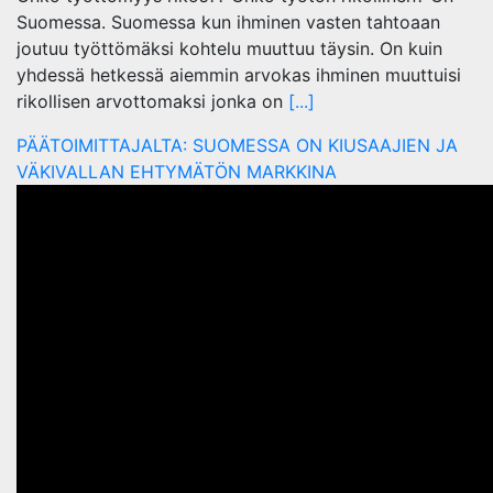
Suomessa. Suomessa kun ihminen vasten tahtoaan
joutuu työttömäksi kohtelu muuttuu täysin. On kuin
yhdessä hetkessä aiemmin arvokas ihminen muuttuisi
rikollisen arvottomaksi jonka on
[...]
PÄÄTOIMITTAJALTA: SUOMESSA ON KIUSAAJIEN JA
VÄKIVALLAN EHTYMÄTÖN MARKKINA