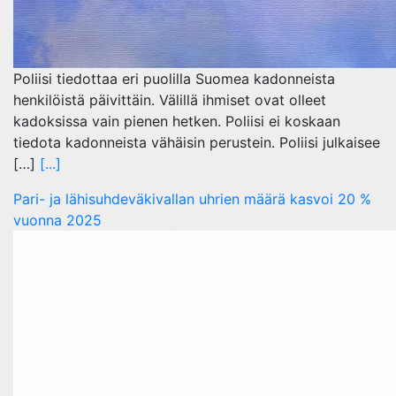
Poliisi tiedottaa eri puolilla Suomea kadonneista
henkilöistä päivittäin. Välillä ihmiset ovat olleet
kadoksissa vain pienen hetken. Poliisi ei koskaan
tiedota kadonneista vähäisin perustein. Poliisi julkaisee
[…]
[...]
Pari- ja lähisuhdeväkivallan uhrien määrä kasvoi 20 %
vuonna 2025