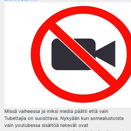
Missä vaiheessa ja miksi media päätti että vain
Tubettajia on suosittava. Nykyään kun somealustoista
vain youtubessa sisältöä tekevät ovat