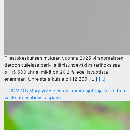
Tilastokeskuksen mukaan vuonna 2025 viranomaisten
tietoon tulleissa pari- ja lähisuhdeväkivaltarikoksissa
oli 15 500 uhria, mikä on 20,2 % edellisvuotista
enemmän. Uhreista aikuisia oli 12 200, […]
[...]
:TUOMIOT: Marjayrityksen ex-toimitusjohtaja tuomittiin
vankeuteen ihmiskaupasta