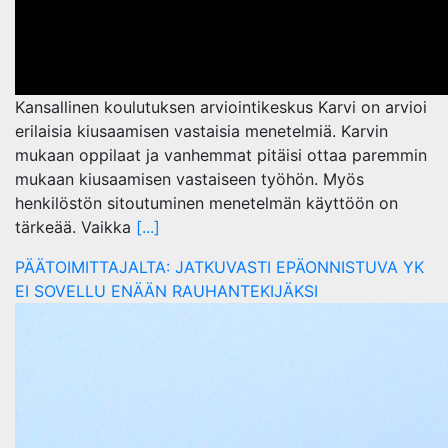
Kansallinen koulutuksen arviointikeskus Karvi on arvioi
erilaisia kiusaamisen vastaisia menetelmiä. Karvin
mukaan oppilaat ja vanhemmat pitäisi ottaa paremmin
mukaan kiusaamisen vastaiseen työhön. Myös
henkilöstön sitoutuminen menetelmän käyttöön on
tärkeää. Vaikka
[...]
PÄÄTOIMITTAJALTA: JATKUVASTI EPÄONNISTUVA YK
EI SOVELLU ENÄÄN RAUHANTEKIJÄKSI