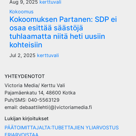
Aug 9, 2025
kerttuvali
Kokoomus
Kokoomuksen Partanen: SDP ei
osaa esittää säästöjä
tuhlaamatta niitä heti uusiin
kohteisiin
Jul 2, 2025
kerttuvali
YHTEYDENOTOT
Victoria Media/ Kerttu Vali
Pajamäenkatu 14, 48600 Kotka
Puh/SMS: 040-5563129
email: debaattilehti(@)victoriamedia.fi
Lukijan kirjoitukset
PÄÄTOIMITTAJALTA:TUBETTAJIEN YLIARVOSTUS
ERIARVOISTAA