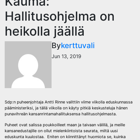
Kauma:
Hallitusohjelma on
heikolla jäällä
By
kerttuvali
Jun 13, 2019
Sdp:n puheenjohtaja Antti Rinne valittiin viime viikolla eduskunnassa
pääministeriksi, ja tällä viikolla on käyty pitkiä keskusteluja hänen
punavihreän kansanrintamahallituksensa hallitusohjelmasta.
Puheet ovat salissa poukkoilleet maan ja taivaan välillä, ja meille
kansanedustajille on ollut mielenkiintoista seurata, miltä uusi
eduskunta kuulostaa. Eniten on kiinnittänyt huomiota se, kuinka