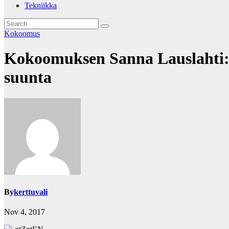
Tekniikka
Kokoomus
Kokoomuksen Sanna Lauslahti: 
suunta
By
kerttuvali
Nov 4, 2017