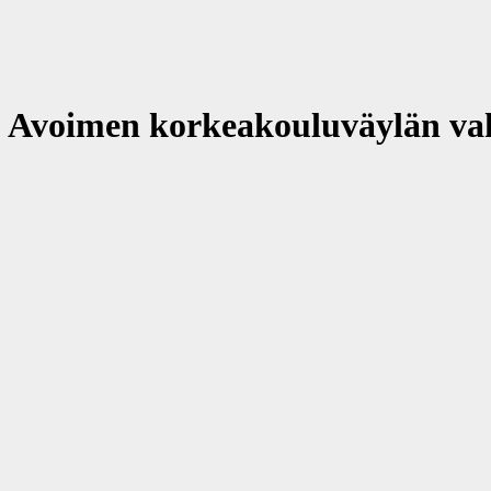
Avoimen korkeakouluväylän vahv