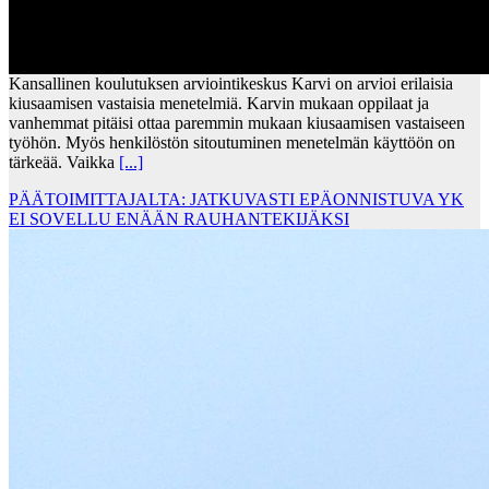
Kansallinen koulutuksen arviointikeskus Karvi on arvioi erilaisia
kiusaamisen vastaisia menetelmiä. Karvin mukaan oppilaat ja
vanhemmat pitäisi ottaa paremmin mukaan kiusaamisen vastaiseen
työhön. Myös henkilöstön sitoutuminen menetelmän käyttöön on
tärkeää. Vaikka
[...]
PÄÄTOIMITTAJALTA: JATKUVASTI EPÄONNISTUVA YK
EI SOVELLU ENÄÄN RAUHANTEKIJÄKSI