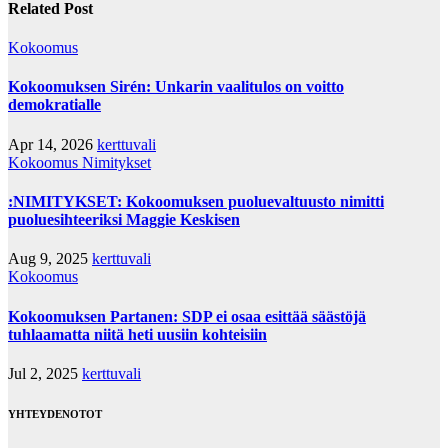
Related Post
Kokoomus
Kokoomuksen Sirén: Unkarin vaalitulos on voitto
demokratialle
Apr 14, 2026
kerttuvali
Kokoomus
Nimitykset
:NIMITYKSET: Kokoomuksen puoluevaltuusto nimitti
puoluesihteeriksi Maggie Keskisen
Aug 9, 2025
kerttuvali
Kokoomus
Kokoomuksen Partanen: SDP ei osaa esittää säästöjä
tuhlaamatta niitä heti uusiin kohteisiin
Jul 2, 2025
kerttuvali
YHTEYDENOTOT