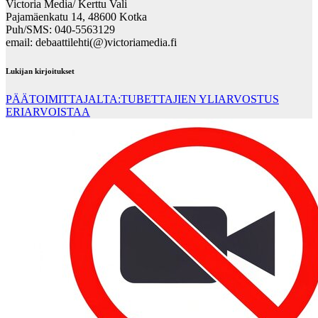
Victoria Media/ Kerttu Vali
Pajamäenkatu 14, 48600 Kotka
Puh/SMS: 040-5563129
email: debaattilehti(@)victoriamedia.fi
Lukijan kirjoitukset
PÄÄTOIMITTAJALTA:TUBETTAJIEN YLIARVOSTUS
ERIARVOISTAA