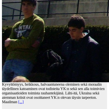
Kyvyttömyys, heikkous, halvaantuneena oleminen sekä moraalin
täydellinen katoaminen ovat todisteita YK:n sekä sen alla toimivien
organisaatioiden toimista rauhantekijänä. Lähi-itä, Ukraina sekä
aiemman kriisit ovat osoittaneet YK:n olevan täysin tarpeeton.
Maailman
[...]