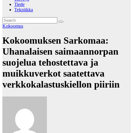
Tiede
Tekniikka
Kokoomus
Kokoomuksen Sarkomaa:
Uhanalaisen saimaannorpan
suojelua tehostettava ja
muikkuverkot saatettava
verkkokalastuskiellon piiriin