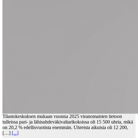
Tilastokeskuksen mukaan vuonna 2025 viranomaisten tietoon
tulleissa pari- ja lähisuhdeväkivaltarikoksissa oli 15 500 uhria, mikä
on 20,2 % edellisvuotista enemmän. Uhreista aikuisia oli 12 200,
[…]
[...]