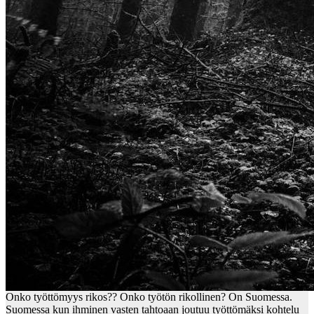
Onko työttömyys rikos?? Onko työtön rikollinen? On Suomessa.
Suomessa kun ihminen vasten tahtoaan joutuu työttömäksi kohtelu