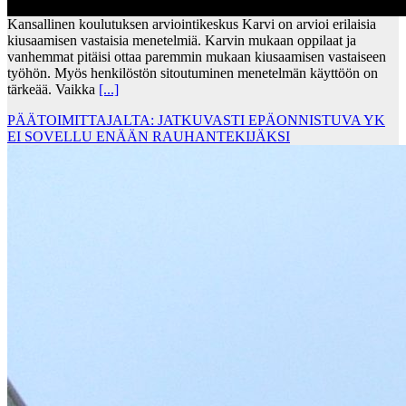
Kansallinen koulutuksen arviointikeskus Karvi on arvioi erilaisia
kiusaamisen vastaisia menetelmiä. Karvin mukaan oppilaat ja
vanhemmat pitäisi ottaa paremmin mukaan kiusaamisen vastaiseen
työhön. Myös henkilöstön sitoutuminen menetelmän käyttöön on
tärkeää. Vaikka
[...]
PÄÄTOIMITTAJALTA: JATKUVASTI EPÄONNISTUVA YK
EI SOVELLU ENÄÄN RAUHANTEKIJÄKSI