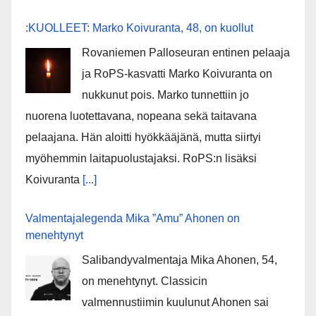
:KUOLLEET: Marko Koivuranta, 48, on kuollut
Rovaniemen Palloseuran entinen pelaaja
ja RoPS-kasvatti Marko Koivuranta on
nukkunut pois. Marko tunnettiin jo
nuorena luotettavana, nopeana sekä taitavana
pelaajana. Hän aloitti hyökkääjänä, mutta siirtyi
myöhemmin laitapuolustajaksi. RoPS:n lisäksi
Koivuranta
[...]
Valmentajalegenda Mika ”Amu” Ahonen on
menehtynyt
Salibandyvalmentaja Mika Ahonen, 54,
on menehtynyt. Classicin
valmennustiimin kuulunut Ahonen sai