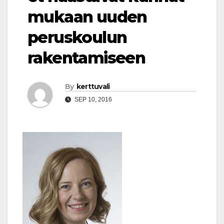
mukaan uuden
peruskoulun
rakentamiseen
By
kerttuvali
SEP 10, 2016