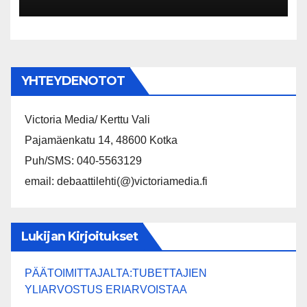
kohteisiin
YHTEYDENOTOT
Victoria Media/ Kerttu Vali
Pajamäenkatu 14, 48600 Kotka
Puh/SMS: 040-5563129
email: debaattilehti(@)victoriamedia.fi
Lukijan Kirjoitukset
PÄÄTOIMITTAJALTA:TUBETTAJIEN
YLIARVOSTUS ERIARVOISTAA