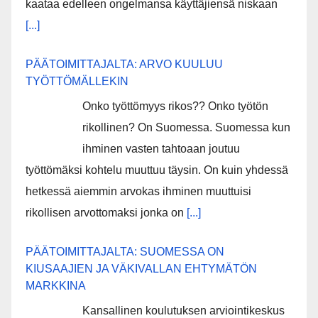
kaataa edelleen ongelmansa käyttäjiensä niskaan
[...]
PÄÄTOIMITTAJALTA: ARVO KUULUU
TYÖTTÖMÄLLEKIN
Onko työttömyys rikos?? Onko työtön
rikollinen? On Suomessa. Suomessa kun
ihminen vasten tahtoaan joutuu
työttömäksi kohtelu muuttuu täysin. On kuin yhdessä
hetkessä aiemmin arvokas ihminen muuttuisi
rikollisen arvottomaksi jonka on
[...]
PÄÄTOIMITTAJALTA: SUOMESSA ON
KIUSAAJIEN JA VÄKIVALLAN EHTYMÄTÖN
MARKKINA
Kansallinen koulutuksen arviointikeskus