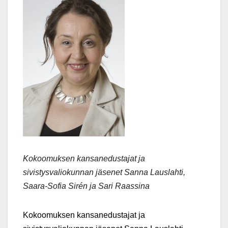
Kokoomuksen kansanedustajat ja
sivistysvaliokunnan jäsenet Sanna Lauslahti,
Saara-Sofia Sirén ja Sari Raassina
Kokoomuksen kansanedustajat ja