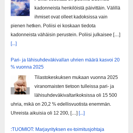
kadonneista henkilöistä päivittäin. Välillä
ihmiset ovat olleet kadoksissa vain
pienen hetken. Poliisi ei koskaan tiedota
kadonneista vähäisin perustein. Poliisi julkaisee […]
[...]
Pari- ja lähisuhdeväkivallan uhrien määrä kasvoi 20
% vuonna 2025
Tilastokeskuksen mukaan vuonna 2025
viranomaisten tietoon tulleissa pari- ja
lähisuhdeväkivaltarikoksissa oli 15 500
uhria, mikä on 20,2 % edellisvuotista enemmän.
Uhreista aikuisia oli 12 200, […]
[...]
:TUOMIOT: Marjayrityksen ex-toimitusjohtaja