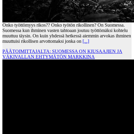
Onko työttömyys rikos?? Onko työtön rikollinen? On Suomessa.
Suomessa kun ihminen vasten tahtoaan joutuu työttömäksi kohtelu
muuttuu täysin. On kuin yhdessä hetkessä aiemmin arvokas ihminen
muuttuisi rikollisen arvottomaksi jonka on
[...]
PÄÄTOIMITTAJALTA: SUOMESSA ON KIUSAAJIEN JA
VÄKIVALLAN EHTYMÄTÖN MARKKINA