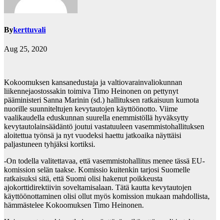
By
kerttuvali
Aug 25, 2020
Kokoomuksen kansanedustaja ja valtiovarainvaliokunnan
liikennejaostossakin toimiva Timo Heinonen on pettynyt
pääministeri Sanna Marinin (sd.) hallituksen ratkaisuun kumota
nuorille suunniteltujen kevytautojen käyttöönotto. Viime
vaalikaudella eduskunnan suurella enemmistöllä hyväksytty
kevytautolainsäädäntö joutui vastatuuleen vasemmistohallituksen
aloitettua työnsä ja nyt vuodeksi haettu jatkoaika näyttäisi
paljastuneen tyhjäksi kortiksi.
-On todella valitettavaa, että vasemmistohallitus menee tässä EU-
komission selän taakse. Komissio kuitenkin tarjosi Suomelle
ratkaisuksi sitä, että Suomi olisi hakenut poikkeusta
ajokorttidirektiivin soveltamisalaan. Tätä kautta kevytautojen
käyttöönottaminen olisi ollut myös komission mukaan mahdollista,
hämmästelee Kokoomuksen Timo Heinonen.