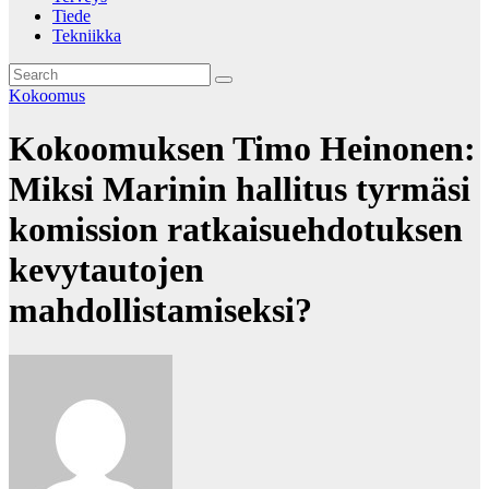
Tiede
Tekniikka
Kokoomus
Kokoomuksen Timo Heinonen:
Miksi Marinin hallitus tyrmäsi
komission ratkaisuehdotuksen
kevytautojen
mahdollistamiseksi?