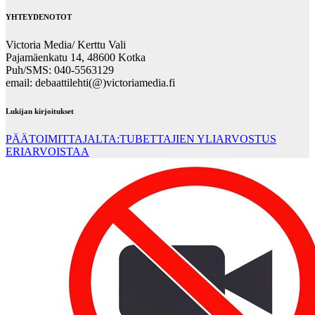
YHTEYDENOTOT
Victoria Media/ Kerttu Vali
Pajamäenkatu 14, 48600 Kotka
Puh/SMS: 040-5563129
email: debaattilehti(@)victoriamedia.fi
Lukijan kirjoitukset
PÄÄTOIMITTAJALTA:TUBETTAJIEN YLIARVOSTUS
ERIARVOISTAA