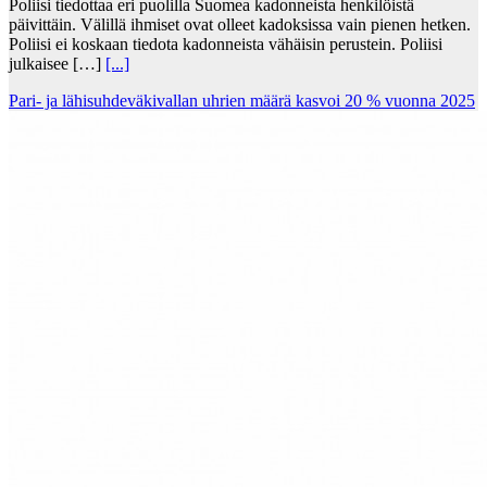
Poliisi tiedottaa eri puolilla Suomea kadonneista henkilöistä
päivittäin. Välillä ihmiset ovat olleet kadoksissa vain pienen hetken.
Poliisi ei koskaan tiedota kadonneista vähäisin perustein. Poliisi
julkaisee […]
[...]
Pari- ja lähisuhdeväkivallan uhrien määrä kasvoi 20 % vuonna 2025