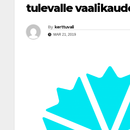
tulevalle vaalikaud
By
kerttuvali
MAR 21, 2019