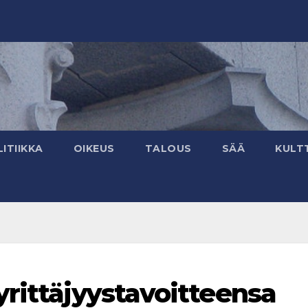
ITIIKKA
OIKEUS
TALOUS
SÄÄ
KULT
yrittäjyystavoitteensa