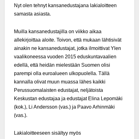
Nyt olen tehnyt kansanedustajana lakialoitteen
samasta asiasta.
Muilla kansanedustajilla on viikko aikaa
allekirjoittaa aloite. Toivon, että mukaan lähtisivät
ainakin ne kansanedustajat, jotka ilmoittivat Ylen
vaalikoneessa vuoden 2015 eduskuntavaalien
edellä, että heidän mielestään Suomen olisi
parempi olla euroalueen ulkopuolella. Tällä
kannalla olivat muun muassa lähes kaikki
Perussuomalaisten edustajat, neljätoista
Keskustan edustajaa ja edustajat Elina Lepomäki
(kok.), Li Andersson (vas.) ja Paavo Arhinmäki
(vas.).
Lakialoitteeseen sisältyy myös