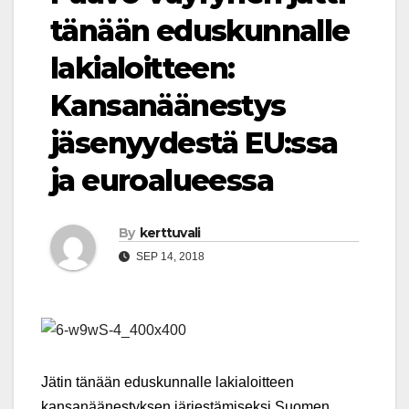
tänään eduskunnalle
lakialoitteen:
Kansanäänestys
jäsenyydestä EU:ssa
ja euroalueessa
By
kerttuvali
SEP 14, 2018
Jätin tänään eduskunnalle lakialoitteen
kansanäänestyksen järjestämiseksi Suomen