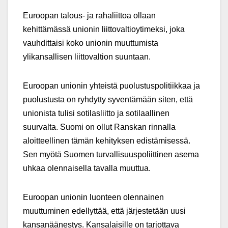
Euroopan talous- ja rahaliittoa ollaan
kehittämässä unionin liittovaltioytimeksi, joka
vauhdittaisi koko unionin muuttumista
ylikansallisen liittovaltion suuntaan.
Euroopan unionin yhteistä puolustuspolitiikkaa ja
puolustusta on ryhdytty syventämään siten, että
unionista tulisi sotilasliitto ja sotilaallinen
suurvalta. Suomi on ollut Ranskan rinnalla
aloitteellinen tämän kehityksen edistämisessä.
Sen myötä Suomen turvallisuuspoliittinen asema
uhkaa olennaisella tavalla muuttua.
Euroopan unionin luonteen olennainen
muuttuminen edellyttää, että järjestetään uusi
kansanäänestys. Kansalaisille on tarjottava