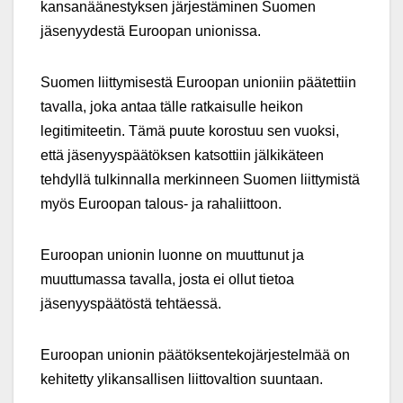
kansanäänestyksen järjestäminen Suomen
jäsenyydestä Euroopan unionissa.
Suomen liittymisestä Euroopan unioniin päätettiin
tavalla, joka antaa tälle ratkaisulle heikon
legitimiteetin. Tämä puute korostuu sen vuoksi,
että jäsenyyspäätöksen katsottiin jälkikäteen
tehdyllä tulkinnalla merkinneen Suomen liittymistä
myös Euroopan talous- ja rahaliittoon.
Euroopan unionin luonne on muuttunut ja
muuttumassa tavalla, josta ei ollut tietoa
jäsenyyspäätöstä tehtäessä.
Euroopan unionin päätöksentekojärjestelmää on
kehitetty ylikansallisen liittovaltion suuntaan.