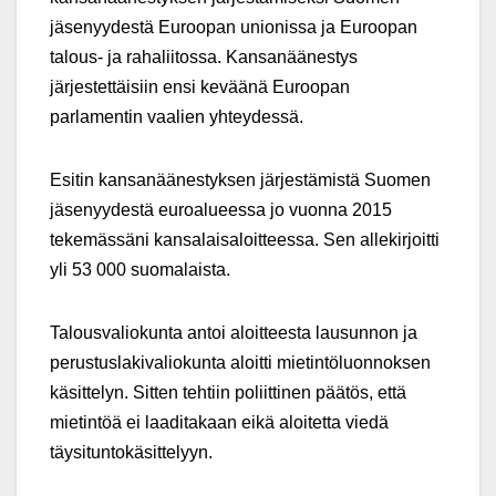
jäsenyydestä Euroopan unionissa ja Euroopan
talous- ja rahaliitossa. Kansanäänestys
järjestettäisiin ensi keväänä Euroopan
parlamentin vaalien yhteydessä.
Esitin kansanäänestyksen järjestämistä Suomen
jäsenyydestä euroalueessa jo vuonna 2015
tekemässäni kansalaisaloitteessa. Sen allekirjoitti
yli 53 000 suomalaista.
Talousvaliokunta antoi aloitteesta lausunnon ja
perustuslakivaliokunta aloitti mietintöluonnoksen
käsittelyn. Sitten tehtiin poliittinen päätös, että
mietintöä ei laaditakaan eikä aloitetta viedä
täysituntokäsittelyyn.