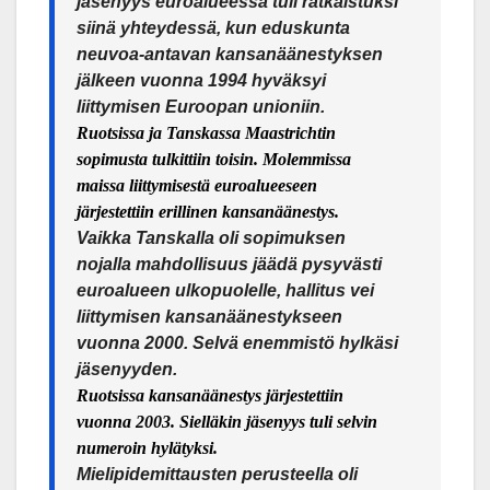
jäsenyys euroalueessa tuli ratkaistuksi
siinä yhteydessä, kun eduskunta
neuvoa-antavan kansanäänestyksen
jälkeen vuonna 1994 hyväksyi
liittymisen Euroopan unioniin.
Ruotsissa ja Tanskassa Maastrichtin
sopimusta tulkittiin toisin. Molemmissa
maissa liittymisestä euroalueeseen
järjestettiin erillinen kansanäänestys.
Vaikka Tanskalla oli sopimuksen
nojalla mahdollisuus jäädä pysyvästi
euroalueen ulkopuolelle, hallitus vei
liittymisen kansanäänestykseen
vuonna 2000. Selvä enemmistö hylkäsi
jäsenyyden.
Ruotsissa kansanäänestys järjestettiin
vuonna 2003. Sielläkin jäsenyys tuli selvin
numeroin hylätyksi.
Mielipidemittausten perusteella oli