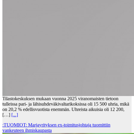
Tilastokeskuksen mukaan vuonna 2025 viranomaisten tietoon
tulleissa pari- ja lähisuhdeväkivaltarikoksissa oli 15 500 uhria, mikä
on 20,2 % edellisvuotista enemmän. Uhreista aikuisia oli 12 200,
[…]
[...]
:TUOMIOT: Marjayrityksen ex-toimitusjohtaja tuomittiin
vankeuteen ihmiskaupasta