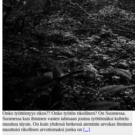
Onko työttömyys rikos?? Onko työtön rikollinen? On Suomessa.
Suomessa kun ihminen vasten tahtoaan joutuu työttömäksi kohtelu
muuttuu täysin. On kuin yhdessä hetkessä aiemmin arvokas ihminen
muuttuisi rikollisen arvottomaksi jonka on
[...]