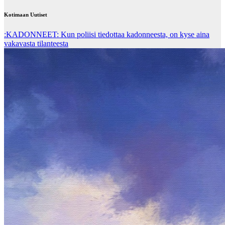
Kotimaan Uutiset
:KADONNEET: Kun poliisi tiedottaa kadonneesta, on kyse aina
vakavasta tilanteesta