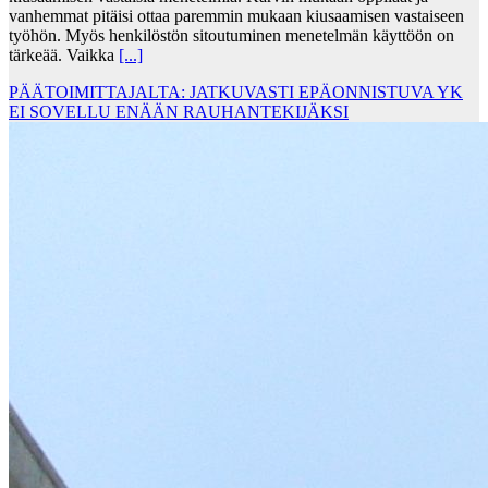
vanhemmat pitäisi ottaa paremmin mukaan kiusaamisen vastaiseen
työhön. Myös henkilöstön sitoutuminen menetelmän käyttöön on
tärkeää. Vaikka
[...]
PÄÄTOIMITTAJALTA: JATKUVASTI EPÄONNISTUVA YK
EI SOVELLU ENÄÄN RAUHANTEKIJÄKSI