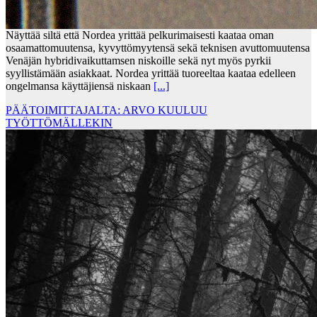
Näyttää siltä että Nordea yrittää pelkurimaisesti kaataa oman
osaamattomuutensa, kyvyttömyytensä sekä teknisen avuttomuutensa
Venäjän hybridivaikuttamsen niskoille sekä nyt myös pyrkii
syyllistämään asiakkaat. Nordea yrittää tuoreeltaa kaataa edelleen
ongelmansa käyttäjiensä niskaan
[...]
PÄÄTOIMITTAJALTA: ARVO KUULUU
TYÖTTÖMÄLLEKIN