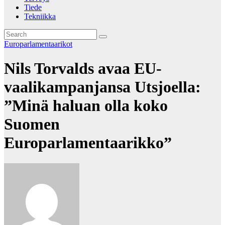
Tiede
Tekniikka
Europarlamentaarikot
Nils Torvalds avaa EU-
vaalikampanjansa Utsjoella:
”Minä haluan olla koko
Suomen
Europarlamentaarikko”