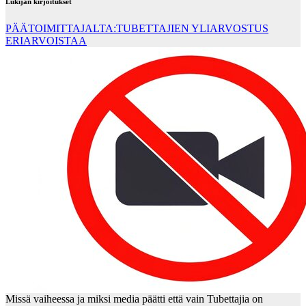
Lukijan kirjoitukset
PÄÄTOIMITTAJALTA:TUBETTAJIEN YLIARVOSTUS
ERIARVOISTAA
Missä vaiheessa ja miksi media päätti että vain Tubettajia on