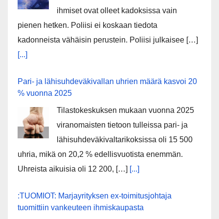
ihmiset ovat olleet kadoksissa vain
pienen hetken. Poliisi ei koskaan tiedota
kadonneista vähäisin perustein. Poliisi julkaisee […]
[...]
Pari- ja lähisuhdeväkivallan uhrien määrä kasvoi 20
% vuonna 2025
Tilastokeskuksen mukaan vuonna 2025
viranomaisten tietoon tulleissa pari- ja
lähisuhdeväkivaltarikoksissa oli 15 500
uhria, mikä on 20,2 % edellisvuotista enemmän.
Uhreista aikuisia oli 12 200, […]
[...]
:TUOMIOT: Marjayrityksen ex-toimitusjohtaja
tuomittiin vankeuteen ihmiskaupasta