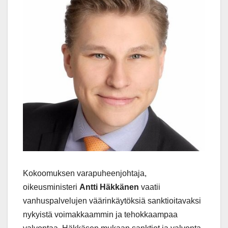
Kokoomuksen varapuheenjohtaja,
oikeusministeri
Antti Häkkänen
vaatii
vanhuspalvelujen väärinkäytöksiä sanktioitavaksi
nykyistä voimakkaammin ja tehokkaampaa