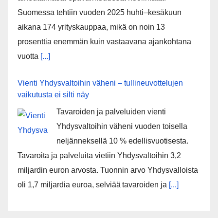
Suomessa tehtiin vuoden 2025 huhti–kesäkuun
aikana 174 yrityskauppaa, mikä on noin 13
prosenttia enemmän kuin vastaavana ajankohtana
vuotta
[...]
Vienti Yhdysvaltoihin väheni – tullineuvottelujen
vaikutusta ei silti näy
Tavaroiden ja palveluiden vienti
Yhdysvaltoihin väheni vuoden toisella
neljänneksellä 10 % edellisvuotisesta.
Tavaroita ja palveluita vietiin Yhdysvaltoihin 3,2
miljardin euron arvosta. Tuonnin arvo Yhdysvalloista
oli 1,7 miljardia euroa, selviää tavaroiden ja
[...]