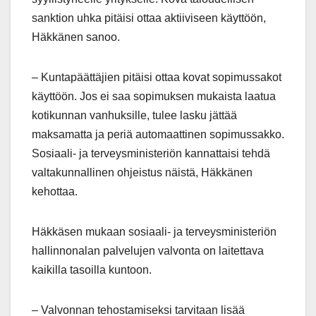
sanktion uhka pitäisi ottaa aktiiviseen käyttöön,
Häkkänen sanoo.
– Kuntapäättäjien pitäisi ottaa kovat sopimussakot
käyttöön. Jos ei saa sopimuksen mukaista laatua
kotikunnan vanhuksille, tulee lasku jättää
maksamatta ja periä automaattinen sopimussakko.
Sosiaali- ja terveysministeriön kannattaisi tehdä
valtakunnallinen ohjeistus näistä, Häkkänen
kehottaa.
Häkkäsen mukaan sosiaali- ja terveysministeriön
hallinnonalan palvelujen valvonta on laitettava
kaikilla tasoilla kuntoon.
– Valvonnan tehostamiseksi tarvitaan lisää