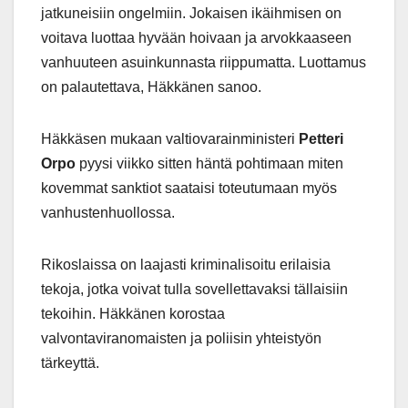
jatkuneisiin ongelmiin. Jokaisen ikäihmisen on
voitava luottaa hyvään hoivaan ja arvokkaaseen
vanhuuteen asuinkunnasta riippumatta. Luottamus
on palautettava, Häkkänen sanoo.
Häkkäsen mukaan valtiovarainministeri
Petteri
Orpo
pyysi viikko sitten häntä pohtimaan miten
kovemmat sanktiot saataisi toteutumaan myös
vanhustenhuollossa.
Rikoslaissa on laajasti kriminalisoitu erilaisia
tekoja, jotka voivat tulla sovellettavaksi tällaisiin
tekoihin. Häkkänen korostaa
valvontaviranomaisten ja poliisin yhteistyön
tärkeyttä.