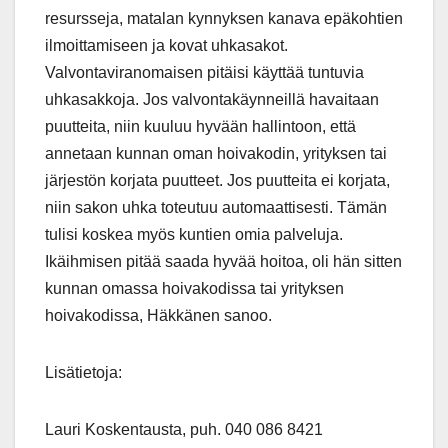
resursseja, matalan kynnyksen kanava epäkohtien
ilmoittamiseen ja kovat uhkasakot.
Valvontaviranomaisen pitäisi käyttää tuntuvia
uhkasakkoja. Jos valvontakäynneillä havaitaan
puutteita, niin kuuluu hyvään hallintoon, että
annetaan kunnan oman hoivakodin, yrityksen tai
järjestön korjata puutteet. Jos puutteita ei korjata,
niin sakon uhka toteutuu automaattisesti. Tämän
tulisi koskea myös kuntien omia palveluja.
Ikäihmisen pitää saada hyvää hoitoa, oli hän sitten
kunnan omassa hoivakodissa tai yrityksen
hoivakodissa, Häkkänen sanoo.
Lisätietoja:
Lauri Koskentausta, puh. 040 086 8421