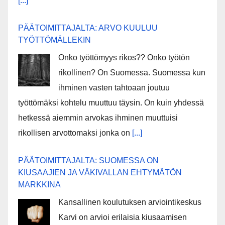
[...]
PÄÄTOIMITTAJALTA: ARVO KUULUU
TYÖTTÖMÄLLEKIN
Onko työttömyys rikos?? Onko työtön
rikollinen? On Suomessa. Suomessa kun
ihminen vasten tahtoaan joutuu
työttömäksi kohtelu muuttuu täysin. On kuin yhdessä
hetkessä aiemmin arvokas ihminen muuttuisi
rikollisen arvottomaksi jonka on
[...]
PÄÄTOIMITTAJALTA: SUOMESSA ON
KIUSAAJIEN JA VÄKIVALLAN EHTYMÄTÖN
MARKKINA
Kansallinen koulutuksen arviointikeskus
Karvi on arvioi erilaisia kiusaamisen