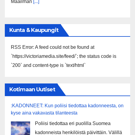
Maailman
[...]
Kunta & Kaupungit
RSS Error: A feed could not be found at
`https://victoriamedia.site/feed/`; the status code is
`200` and content-type is `text/html`
Kotimaan Uutiset
:KADONNEET: Kun poliisi tiedottaa kadonneesta, on
kyse aina vakavasta tilanteesta
Poliisi tiedottaa eri puolilla Suomea
kadonneista henkilöistä päivittäin. Välillä