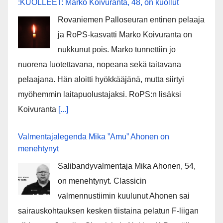
:KUOLLEET: Marko Koivuranta, 48, on kuollut
Rovaniemen Palloseuran entinen pelaaja
ja RoPS-kasvatti Marko Koivuranta on
nukkunut pois. Marko tunnettiin jo
nuorena luotettavana, nopeana sekä taitavana
pelaajana. Hän aloitti hyökkääjänä, mutta siirtyi
myöhemmin laitapuolustajaksi. RoPS:n lisäksi
Koivuranta
[...]
Valmentajalegenda Mika ”Amu” Ahonen on
menehtynyt
Salibandyvalmentaja Mika Ahonen, 54,
on menehtynyt. Classicin
valmennustiimin kuulunut Ahonen sai
sairauskohtauksen kesken tiistaina pelatun F-liigan