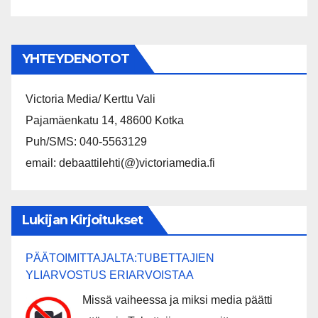
YHTEYDENOTOT
Victoria Media/ Kerttu Vali
Pajamäenkatu 14, 48600 Kotka
Puh/SMS: 040-5563129
email: debaattilehti(@)victoriamedia.fi
Lukijan Kirjoitukset
PÄÄTOIMITTAJALTA:TUBETTAJIEN
YLIARVOSTUS ERIARVOISTAA
Missä vaiheessa ja miksi media päätti