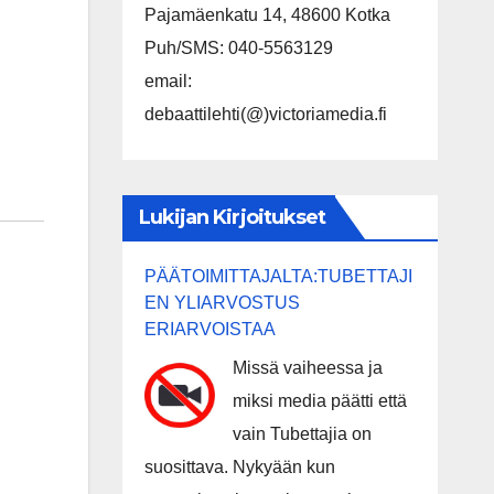
Pajamäenkatu 14, 48600 Kotka
Puh/SMS: 040-5563129
email:
debaattilehti(@)victoriamedia.fi
Lukijan Kirjoitukset
PÄÄTOIMITTAJALTA:TUBETTAJI
EN YLIARVOSTUS
ERIARVOISTAA
Missä vaiheessa ja
miksi media päätti että
vain Tubettajia on
suosittava. Nykyään kun