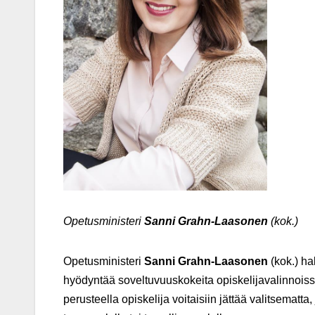
Opetusministeri
Sanni Grahn-Laasonen
(kok.)
Opetusministeri
Sanni Grahn-Laasonen
(kok.) ha
hyödyntää soveltuvuuskokeita opiskelijavalinnois
perusteella opiskelija voitaisiin jättää valitsematt