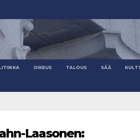
ITIIKKA
OIKEUS
TALOUS
SÄÄ
KULT
rahn-Laasonen: