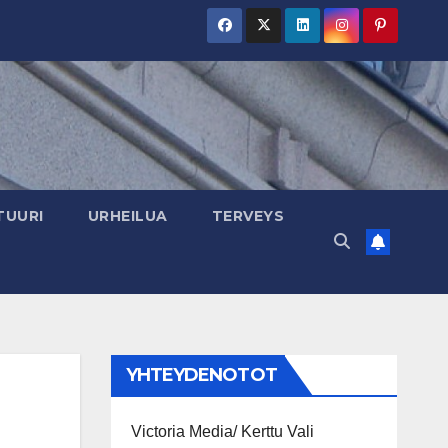
TUURI
URHEILUA
TERVEYS
YHTEYDENOTOT
Victoria Media/ Kerttu Vali