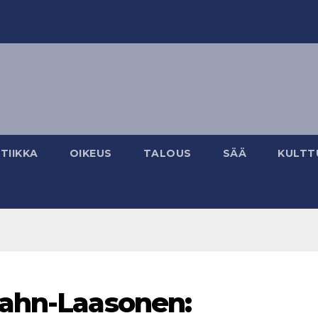
TIIKKA
OIKEUS
TALOUS
SÄÄ
KULTT
rahn-Laasonen: