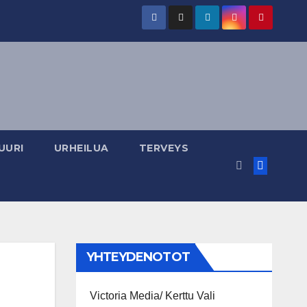
UURI
URHEILUA
TERVEYS
YHTEYDENOTOT
Victoria Media/ Kerttu Vali