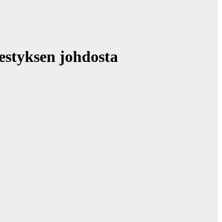
estyksen johdosta