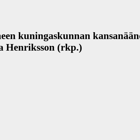
yneen kuningaskunnan kansanään
Henriksson (rkp.)