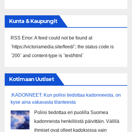
Kunta & Kaupungit
RSS Error: A feed could not be found at
`https://victoriamedia.site/feed/`; the status code is
`200` and content-type is `text/html`
Kotimaan Uutiset
:KADONNEET: Kun poliisi tiedottaa kadonneesta, on
kyse aina vakavasta tilanteesta
Poliisi tiedottaa eri puolilla Suomea
kadonneista henkilöistä päivittäin. Välillä
ihmiset ovat olleet kadoksissa vain