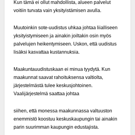
Kun tämä ei ollut mahdollista, alueen palvelut
voitiin turvata vain yksityistämisen avulla.
Muutoinkin sote-uudistus uhkaa johtaa liialliseen
yksityistymiseen ja ainakin joiltakin osin myös
palvelujen heikentymiseen. Uskon, että uudistus
lisäksi kasvattaa kustannuksia.
Maakuntauudistuskaan ei minua tyydytä. Kun
maakunnat saavat rahoituksensa valtiolta,
järjestelmästä tulee keskusjohtoinen.
Vaalijärjestelmä saattaa johtaa
siihen, että monessa maakunnassa valtuuston
enemmistö koostuu keskuskaupungin tai ainakin
parin suurimman kaupungin edustajista.