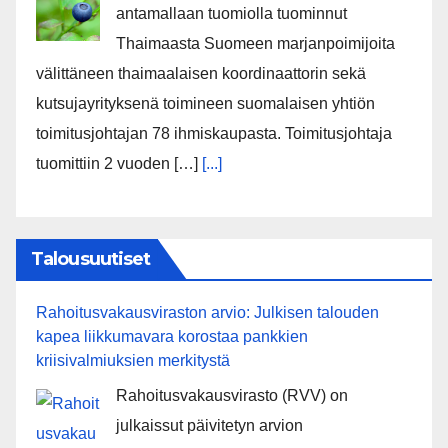
antamallaan tuomiolla tuominnut
Thaimaasta Suomeen marjanpoimijoita
välittäneen thaimaalaisen koordinaattorin sekä
kutsujayrityksenä toimineen suomalaisen yhtiön
toimitusjohtajan 78 ihmiskaupasta. Toimitusjohtaja
tuomittiin 2 vuoden […]
[...]
Talousuutiset
Rahoitusvakausviraston arvio: Julkisen talouden
kapea liikkumavara korostaa pankkien
kriisivalmiuksien merkitystä
Rahoitusvakausvirasto (RVV) on
julkaissut päivitetyn arvion