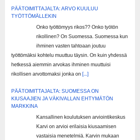
PÄÄTOIMITTAJALTA: ARVO KUULUU
TYÖTTÖMÄLLEKIN
Onko työttömyys rikos?? Onko työtön
rikollinen? On Suomessa. Suomessa kun
ihminen vasten tahtoaan joutuu
työttömäksi kohtelu muuttuu täysin. On kuin yhdessä
hetkessä aiemmin arvokas ihminen muuttuisi
rikollisen arvottomaksi jonka on
[...]
PÄÄTOIMITTAJALTA: SUOMESSA ON
KIUSAAJIEN JA VÄKIVALLAN EHTYMÄTÖN
MARKKINA
Kansallinen koulutuksen arviointikeskus
Karvi on arvioi erilaisia kiusaamisen
vastaisia menetelmiä. Karvin mukaan