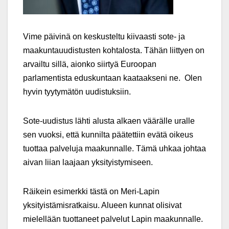
Vime päivinä on keskusteltu kiivaasti sote- ja
maakuntauudistusten kohtalosta. Tähän liittyen on
arvailtu sillä, aionko siirtyä Euroopan
parlamentista eduskuntaan kaataakseni ne.
Olen
hyvin tyytymätön uudistuksiin.
Sote-uudistus lähti alusta alkaen väärälle uralle
sen vuoksi, että kunnilta päätettiin evätä oikeus
tuottaa palveluja maakunnalle. Tämä uhkaa johtaa
aivan liian laajaan yksityistymiseen.
Räikein esimerkki tästä on Meri-Lapin
yksityistämisratkaisu. Alueen kunnat olisivat
mielellään tuottaneet palvelut Lapin maakunnalle.