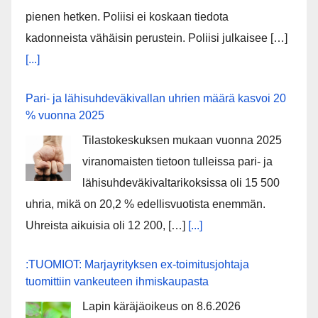
pienen hetken. Poliisi ei koskaan tiedota
kadonneista vähäisin perustein. Poliisi julkaisee […]
[...]
Pari- ja lähisuhdeväkivallan uhrien määrä kasvoi 20
% vuonna 2025
Tilastokeskuksen mukaan vuonna 2025
viranomaisten tietoon tulleissa pari- ja
lähisuhdeväkivaltarikoksissa oli 15 500
uhria, mikä on 20,2 % edellisvuotista enemmän.
Uhreista aikuisia oli 12 200, […]
[...]
:TUOMIOT: Marjayrityksen ex-toimitusjohtaja
tuomittiin vankeuteen ihmiskaupasta
Lapin käräjäoikeus on 8.6.2026