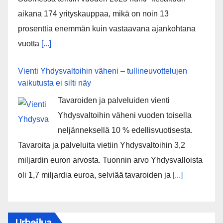
aikana 174 yrityskauppaa, mikä on noin 13
prosenttia enemmän kuin vastaavana ajankohtana
vuotta
[...]
Vienti Yhdysvaltoihin väheni – tullineuvottelujen
vaikutusta ei silti näy
Tavaroiden ja palveluiden vienti
Yhdysvaltoihin väheni vuoden toisella
neljänneksellä 10 % edellisvuotisesta.
Tavaroita ja palveluita vietiin Yhdysvaltoihin 3,2
miljardin euron arvosta. Tuonnin arvo Yhdysvalloista
oli 1,7 miljardia euroa, selviää tavaroiden ja
[...]
Urheilua