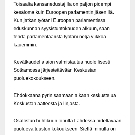
Toisaalta kansanedustajilla on paljon pidempi
kesäloma kuin Euroopan parlamentin jäsenillä.
Kun jatkan työtäni Euroopan parlamentissa
eduskunnan syysistuntokauden alkuun, saan
tehdä parlamentaarista työtäni neljä viikkoa
kauemmin.
Kevätkaudella aion valmistautua huolellisesti
Sotkamossa järjestettävään Keskustan
puoluekokoukseen.
Ehdokkaana pyrin saamaan aikaan keskustelua
Keskustan aatteesta ja linjasta.
Osallistun huhtikuun lopulla Lahdessa pidettävään
puoluevaltuuston kokoukseen. Siellä minulla on