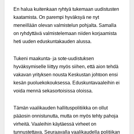
En halua kuitenkaan ryhtyä tukemaan uudistusten
kaatamista. On parempi hyväksyä ne nyt
meneillään olevan valmistelun pohjalta. Samalla
on ryhdyttävä valmistelemaan niiden korjaamista
heti uuden eduskuntakauden alussa.
Tukeni maakunta- ja sote-uudistuksen
hyväksymiselle liittyy myös siihen, että aion tehdä
vakavan yrityksen nousta Keskustan johtoon ensi
kesän puoluekokouksessa. Eduskuntavaaleihin ei
voida mennä sekasortoisissa oloissa.
Tämän vaalikauden hallituspolitiikka on ollut
pääosin onnistunutta, mutta on myös tehty pahoja
virheitä. Vaaleihin käytäessä virheet on
tunnustettava. Seuraavalla vaalikaudella politiikan