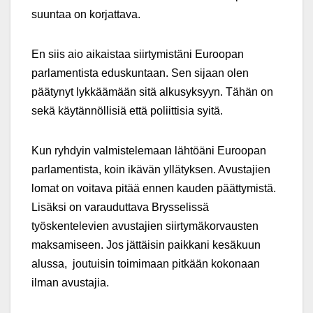
suuntaa on korjattava.
En siis aio aikaistaa siirtymistäni Euroopan
parlamentista eduskuntaan. Sen sijaan olen
päätynyt lykkäämään sitä alkusyksyyn. Tähän on
sekä käytännöllisiä että poliittisia syitä.
Kun ryhdyin valmistelemaan lähtöäni Euroopan
parlamentista, koin ikävän yllätyksen. Avustajien
lomat on voitava pitää ennen kauden päättymistä.
Lisäksi on varauduttava Brysselissä
työskentelevien avustajien siirtymäkorvausten
maksamiseen. Jos jättäisin paikkani kesäkuun
alussa, joutuisin toimimaan pitkään kokonaan
ilman avustajia.