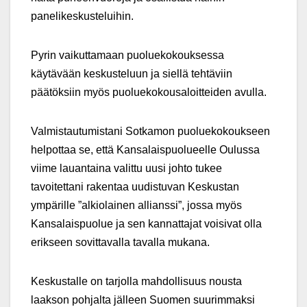
panelikeskusteluihin.
Pyrin vaikuttamaan puoluekokouksessa
käytävään keskusteluun ja siellä tehtäviin
päätöksiin myös puoluekokousaloitteiden avulla.
Valmistautumistani Sotkamon puoluekokoukseen
helpottaa se, että
Kansalaispuolueelle Oulussa
viime lauantaina valittu uusi johto tukee
tavoitettani rakentaa uudistuvan Keskustan
ympärille ”alkiolainen allianssi”, jossa myös
Kansalaispuolue ja sen kannattajat voisivat olla
erikseen sovittavalla tavalla mukana.
Keskustalle on tarjolla mahdollisuus nousta
laakson pohjalta jälleen Suomen suurimmaksi