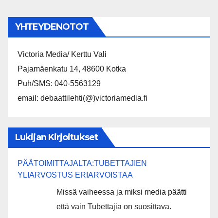
YHTEYDENOTOT
Victoria Media/ Kerttu Vali
Pajamäenkatu 14, 48600 Kotka
Puh/SMS: 040-5563129
email: debaattilehti(@)victoriamedia.fi
Lukijan Kirjoitukset
PÄÄTOIMITTAJALTA:TUBETTAJIEN
YLIARVOSTUS ERIARVOISTAA
Missä vaiheessa ja miksi media päätti
että vain Tubettajia on suosittava.