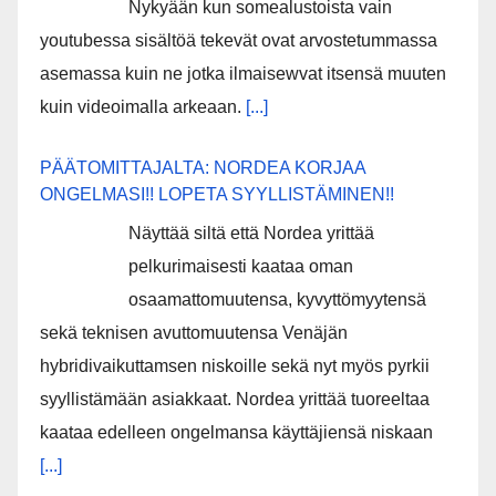
Nykyään kun somealustoista vain
youtubessa sisältöä tekevät ovat arvostetummassa
asemassa kuin ne jotka ilmaisewvat itsensä muuten
kuin videoimalla arkeaan.
[...]
PÄÄTOMITTAJALTA: NORDEA KORJAA
ONGELMASI!! LOPETA SYYLLISTÄMINEN!!
Näyttää siltä että Nordea yrittää
pelkurimaisesti kaataa oman
osaamattomuutensa, kyvyttömyytensä
sekä teknisen avuttomuutensa Venäjän
hybridivaikuttamsen niskoille sekä nyt myös pyrkii
syyllistämään asiakkaat. Nordea yrittää tuoreeltaa
kaataa edelleen ongelmansa käyttäjiensä niskaan
[...]