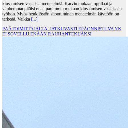
kiusaamisen vastaisia menetelmiä. Karvin mukaan oppilaat ja
vanhemmat pitäisi ottaa paremmin mukaan kiusaamisen vastaiseen
työhön. Myös henkilöstön sitoutuminen menetelmän käyttöön on
tärkeää. Vaikka
[...]
PÄÄTOIMITTAJALTA: JATKUVASTI EPÄONNISTUVA YK
EI SOVELLU ENÄÄN RAUHANTEKIJÄKSI