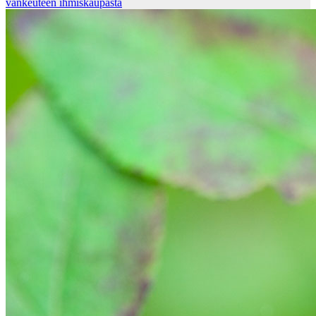
vankeuteen ihmiskaupasta