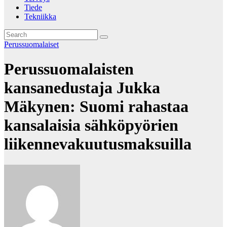
Tiede
Tekniikka
Perussuomalaiset
Perussuomalaisten
kansanedustaja Jukka
Mäkynen: Suomi rahastaa
kansalaisia sähköpyörien
liikennevakuutusmaksuilla