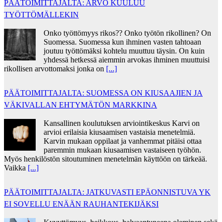
PÄÄTOIMITTAJALTA: ARVO KUULUU
TYÖTTÖMÄLLEKIN
Onko työttömyys rikos?? Onko työtön rikollinen? On
Suomessa. Suomessa kun ihminen vasten tahtoaan
joutuu työttömäksi kohtelu muuttuu täysin. On kuin
yhdessä hetkessä aiemmin arvokas ihminen muuttuisi
rikollisen arvottomaksi jonka on
[...]
PÄÄTOIMITTAJALTA: SUOMESSA ON KIUSAAJIEN JA
VÄKIVALLAN EHTYMÄTÖN MARKKINA
Kansallinen koulutuksen arviointikeskus Karvi on
arvioi erilaisia kiusaamisen vastaisia menetelmiä.
Karvin mukaan oppilaat ja vanhemmat pitäisi ottaa
paremmin mukaan kiusaamisen vastaiseen työhön.
Myös henkilöstön sitoutuminen menetelmän käyttöön on tärkeää.
Vaikka
[...]
PÄÄTOIMITTAJALTA: JATKUVASTI EPÄONNISTUVA YK
EI SOVELLU ENÄÄN RAUHANTEKIJÄKSI