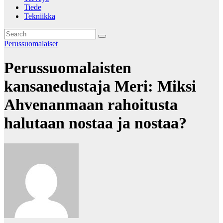
Tiede
Tekniikka
Perussuomalaiset
Perussuomalaisten
kansanedustaja Meri: Miksi
Ahvenanmaan rahoitusta
halutaan nostaa ja nostaa?