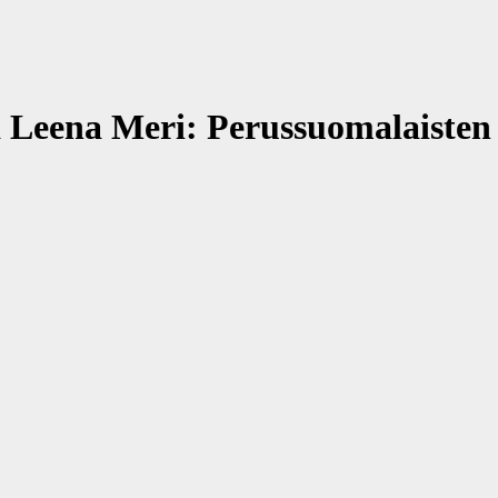
a Leena Meri: Perussuomalaiste