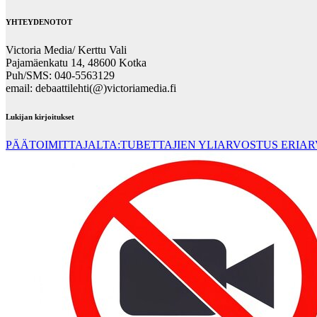
YHTEYDENOTOT
Victoria Media/ Kerttu Vali
Pajamäenkatu 14, 48600 Kotka
Puh/SMS: 040-5563129
email: debaattilehti(@)victoriamedia.fi
Lukijan kirjoitukset
PÄÄTOIMITTAJALTA:TUBETTAJIEN YLIARVOSTUS ERIA