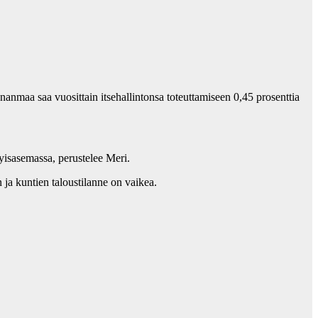
nanmaa saa vuosittain itsehallintonsa toteuttamiseen 0,45 prosenttia
yisasemassa, perustelee Meri.
ja kuntien taloustilanne on vaikea.