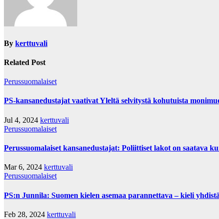
By
kerttuvali
Related Post
Perussuomalaiset
PS-kansanedustajat vaativat Yleltä selvitystä kohutuista monimu
Jul 4, 2024
kerttuvali
Perussuomalaiset
Perussuomalaiset kansanedustajat: Poliittiset lakot on saatava ku
Mar 6, 2024
kerttuvali
Perussuomalaiset
PS:n Junnila: Suomen kielen asemaa parannettava – kieli yhdistä
Feb 28, 2024
kerttuvali