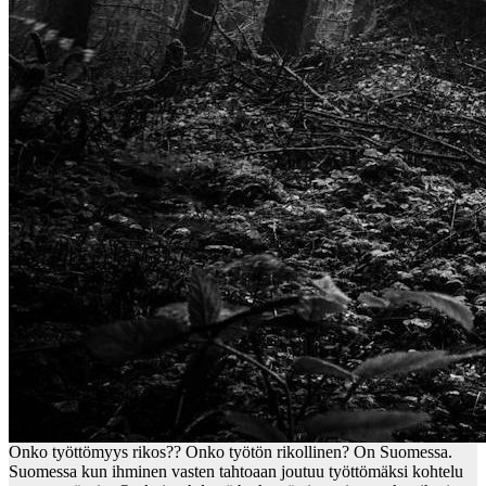
Onko työttömyys rikos?? Onko työtön rikollinen? On Suomessa.
Suomessa kun ihminen vasten tahtoaan joutuu työttömäksi kohtelu