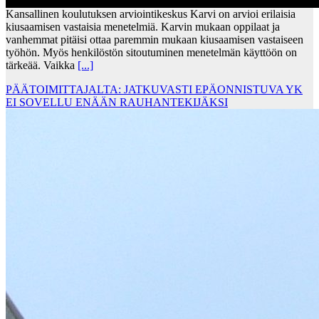
Kansallinen koulutuksen arviointikeskus Karvi on arvioi erilaisia
kiusaamisen vastaisia menetelmiä. Karvin mukaan oppilaat ja
vanhemmat pitäisi ottaa paremmin mukaan kiusaamisen vastaiseen
työhön. Myös henkilöstön sitoutuminen menetelmän käyttöön on
tärkeää. Vaikka
[...]
PÄÄTOIMITTAJALTA: JATKUVASTI EPÄONNISTUVA YK
EI SOVELLU ENÄÄN RAUHANTEKIJÄKSI