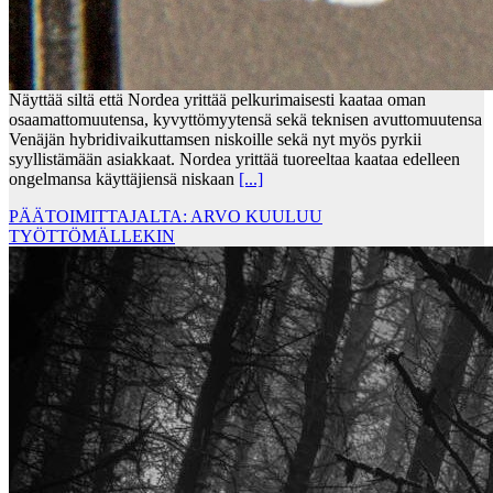
Näyttää siltä että Nordea yrittää pelkurimaisesti kaataa oman
osaamattomuutensa, kyvyttömyytensä sekä teknisen avuttomuutensa
Venäjän hybridivaikuttamsen niskoille sekä nyt myös pyrkii
syyllistämään asiakkaat. Nordea yrittää tuoreeltaa kaataa edelleen
ongelmansa käyttäjiensä niskaan
[...]
PÄÄTOIMITTAJALTA: ARVO KUULUU
TYÖTTÖMÄLLEKIN