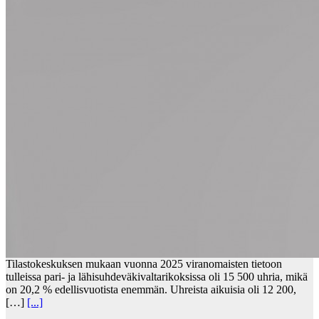
Tilastokeskuksen mukaan vuonna 2025 viranomaisten tietoon
tulleissa pari- ja lähisuhdeväkivaltarikoksissa oli 15 500 uhria, mikä
on 20,2 % edellisvuotista enemmän. Uhreista aikuisia oli 12 200,
[…]
[...]